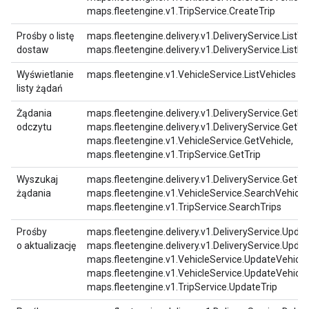
maps.fleetengine.v1.TripService.CreateTrip
Prośby o listę
maps.fleetengine.delivery.v1.DeliveryService.ListTa
dostaw
maps.fleetengine.delivery.v1.DeliveryService.ListDe
Wyświetlanie
maps.fleetengine.v1.VehicleService.ListVehicles
listy żądań
Żądania
maps.fleetengine.delivery.v1.DeliveryService.GetDel
odczytu
maps.fleetengine.delivery.v1.DeliveryService.GetTa
maps.fleetengine.v1.VehicleService.GetVehicle,
maps.fleetengine.v1.TripService.GetTrip
Wyszukaj
maps.fleetengine.delivery.v1.DeliveryService.GetTa
żądania
maps.fleetengine.v1.VehicleService.SearchVehicle
maps.fleetengine.v1.TripService.SearchTrips
Prośby
maps.fleetengine.delivery.v1.DeliveryService.Updat
o aktualizację
maps.fleetengine.delivery.v1.DeliveryService.Upda
maps.fleetengine.v1.VehicleService.UpdateVehicle
maps.fleetengine.v1.VehicleService.UpdateVehicleA
maps.fleetengine.v1.TripService.UpdateTrip