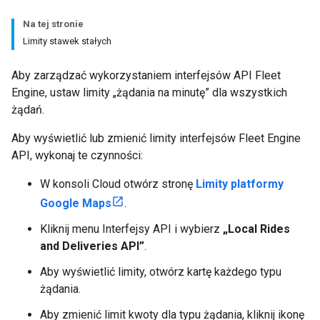
Na tej stronie
Limity stawek stałych
Aby zarządzać wykorzystaniem interfejsów API Fleet
Engine, ustaw limity „żądania na minutę” dla wszystkich
żądań.
Aby wyświetlić lub zmienić limity interfejsów Fleet Engine
API, wykonaj te czynności:
W konsoli Cloud otwórz stronę
Limity platformy
Google Maps
.
Kliknij menu Interfejsy API i wybierz
„Local Rides
and Deliveries API”
.
Aby wyświetlić limity, otwórz kartę każdego typu
żądania.
Aby zmienić limit kwoty dla typu żądania, kliknij ikonę