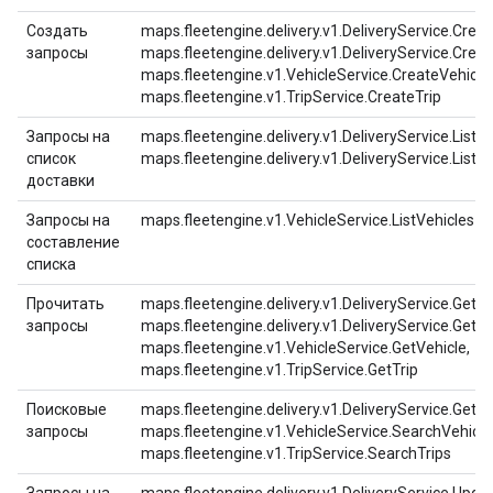
Создать
maps.fleetengine.delivery.v1.DeliveryService.Creat
запросы
maps.fleetengine.delivery.v1.DeliveryService.Crea
maps.fleetengine.v1.VehicleService.CreateVehicle,
maps.fleetengine.v1.TripService.CreateTrip
Запросы на
maps.fleetengine.delivery.v1.DeliveryService.ListTa
список
maps.fleetengine.delivery.v1.DeliveryService.ListD
доставки
Запросы на
maps.fleetengine.v1.VehicleService.ListVehicles
составление
списка
Прочитать
maps.fleetengine.delivery.v1.DeliveryService.GetDe
запросы
maps.fleetengine.delivery.v1.DeliveryService.GetTa
maps.fleetengine.v1.VehicleService.GetVehicle,
maps.fleetengine.v1.TripService.GetTrip
Поисковые
maps.fleetengine.delivery.v1.DeliveryService.GetT
запросы
maps.fleetengine.v1.VehicleService.SearchVehicle
maps.fleetengine.v1.TripService.SearchTrips