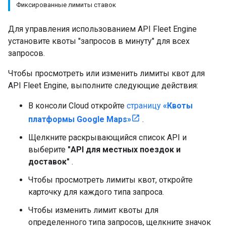
Фиксированные лимиты ставок
Для управления использованием API Fleet Engine
установите квоты "запросов в минуту" для всех
запросов.
Чтобы просмотреть или изменить лимиты квот для
API Fleet Engine, выполните следующие действия:
В консоли Cloud откройте
страницу
«Квоты
платформы Google Maps»
.
Щелкните раскрывающийся список API и
выберите
"API для местных поездок и
доставок"
.
Чтобы просмотреть лимиты квот, откройте
карточку для каждого типа запроса.
Чтобы изменить лимит квоты для
определенного типа запросов, щелкните значок