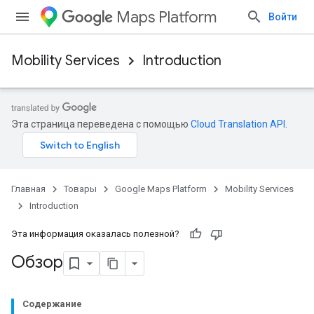
Maps Platform
Войти
Mobility Services
Introduction
Эта страница переведена с помощью
Cloud Translation API
.
Главная
Товары
Google Maps Platform
Mobility Services
Introduction
Эта информация оказалась полезной?
Обзор
Содержание