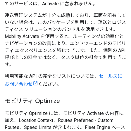
てのサービスは、Activate に含まれません。
運送管理システムが十分に成熟しており、車両を所有して
いない場合は、このパッケージを利用して、運送とロジス
ティクス ソリューションのバンドルを活用できます。
Mobility Activate を使用すると、ルーティングの効率化と
ナビゲーションの改善により、エンドツーエンドのモビリ
ティ エクスペリエンスを強化できます。また、個別の API
呼び出しの料金ではなく、タスク単位の料金で利用できま
す。
利用可能な API の完全なリストについては、
セールスに
お問い合わせ
ください。
モビリティ Optimize
モビリティ Optimize には、モビリティ Activate の内容に
加え、Location Context、Routes Preferred - Custom
Routes、Speed Limits が含まれます。Fleet Engine ベース