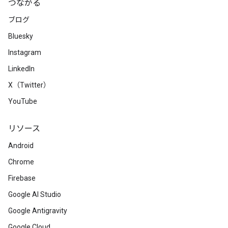
つながる
ブログ
Bluesky
Instagram
LinkedIn
X（Twitter）
YouTube
リソース
Android
Chrome
Firebase
Google AI Studio
Google Antigravity
Google Cloud