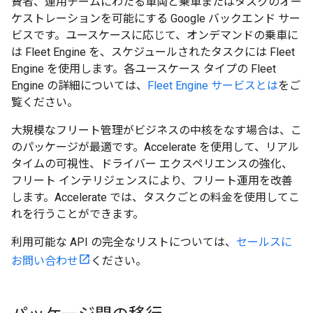
費者、運用チームにわたる車両と乗車またはタスクのオー
ケストレーションを可能にする Google バックエンド サー
ビスです。ユースケースに応じて、オンデマンドの乗車に
は Fleet Engine を、スケジュールされたタスクには Fleet
Engine を使用します。各ユースケース タイプの Fleet
Engine の詳細については、
Fleet Engine サービスとは
をご
覧ください。
大規模なフリート管理がビジネスの中核をなす場合は、こ
のパッケージが最適です。Accelerate を使用して、リアル
タイムの可視性、ドライバー エクスペリエンスの強化、
フリート インテリジェンスにより、フリート運用を改善
します。Accelerate では、タスクごとの料金を使用してこ
れを行うことができます。
利用可能な API の完全なリストについては、
セールスに
お問い合わせ
ください。