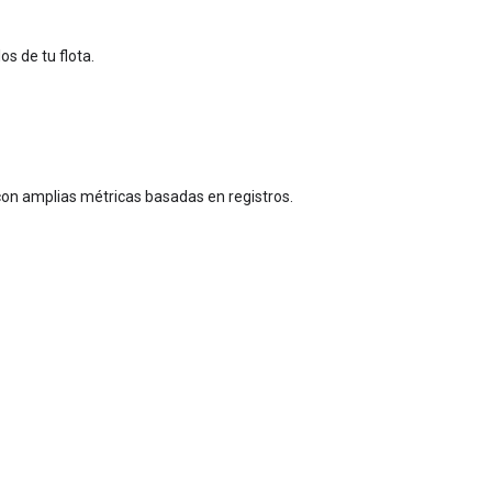
s de tu flota.
 con amplias métricas basadas en registros.