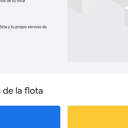
os de tu flota.
lota y tu propio servicio de
de la flota