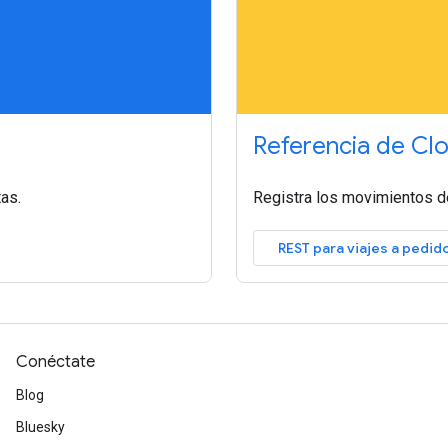
Referencia de Cl
as.
Registra los movimientos de 
REST para viajes a pedid
Conéctate
Blog
Bluesky