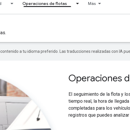
d
Operaciones de flotas
Más
las.
r contenido a tu idioma preferido. Las traducciones realizadas con IA p
Operaciones de
El seguimiento de la flota y lo
tiempo real, la hora de llegada
completadas para los vehículo
registros que puedes analizar 