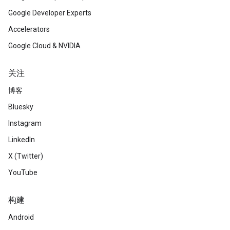
Google Developer Experts
Accelerators
Google Cloud & NVIDIA
关注
博客
Bluesky
Instagram
LinkedIn
X (Twitter)
YouTube
构建
Android