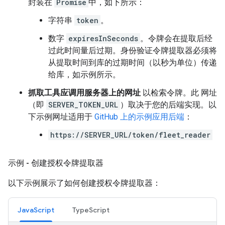
封装在
Promise
中，如下所示：
字符串
token
。
数字
expiresInSeconds
。令牌会在提取后经
过此时间量后过期。身份验证令牌提取器必须将
从提取时间到库的过期时间（以秒为单位）传递
给库，如示例所示。
抓取工具应调用服务器上的网址
以检索令牌。此 网址
（即
SERVER_TOKEN_URL
）取决于您的后端实现。以
下示例网址适用于
GitHub 上的示例应用后端
：
https://SERVER_URL/token/fleet_reader
示例 - 创建授权令牌提取器
以下示例展示了如何创建授权令牌提取器：
JavaScript
TypeScript