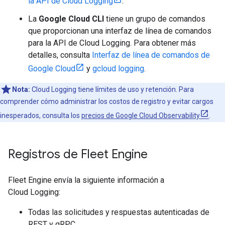
la API de Cloud Logging
.
La
Google Cloud CLI
tiene un grupo de comandos
que proporcionan una interfaz de línea de comandos
para la API de Cloud Logging. Para obtener más
detalles, consulta
Interfaz de línea de comandos de
Google Cloud
y
gcloud logging
.
Nota:
Cloud Logging tiene límites de uso y retención. Para
comprender cómo administrar los costos de registro y evitar cargos
inesperados, consulta los
precios de Google Cloud Observability
.
Registros de Fleet Engine
Fleet Engine envía la siguiente información a
Cloud Logging:
Todas las solicitudes y respuestas autenticadas de
REST y gRPC