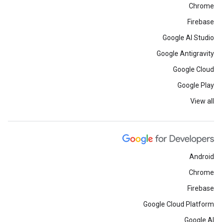
Chrome
Firebase
Google AI Studio
Google Antigravity
Google Cloud
Google Play
View all
Android
Chrome
Firebase
Google Cloud Platform
Google AI