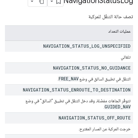
Navigation
Status
Log
تصف حالة التنقّل للمركبة
عمليات التعداد
NAVIGATION
_
STATUS
_
LOG
_
UNSPECIFIED
تلقائي
NAVIGATION
_
STATUS
_
NO
_
GUIDANCE
FREE
_
NAV
التنقّل في تطبيق السائق في وضع
.
NAVIGATION
_
STATUS
_
ENROUTE
_
TO
_
DESTINATION
تتوفّر اتّجاهات مفصّلة، وقد دخل التنقّل في تطبيق "السائق" في وضع
GUIDED
_
NAV
.
NAVIGATION
_
STATUS
_
OFF
_
ROUTE
خرجت المركبة عن المسار المقترح.