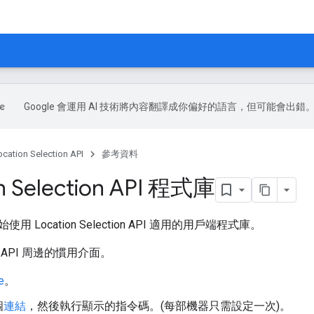
Google 會運用 AI 技術將內容翻譯成你偏好的語言，但可能會出錯
ocation Selection API
參考資料
n Selection API 程式庫
 Location Selection API 適用的用戶端程式庫。
API 周邊的慣用介面。
e
。
個
連結
，然後執行顯示的指令碼。(每部機器只需設定一次)。