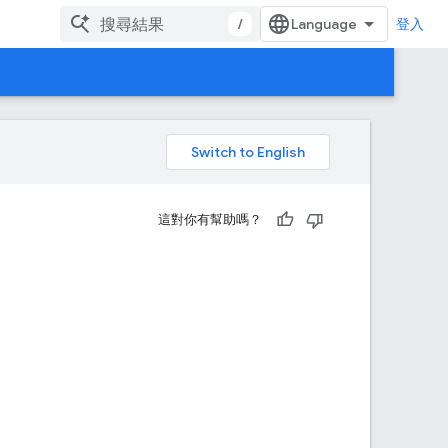
/
登入
。
這對你有幫助嗎？