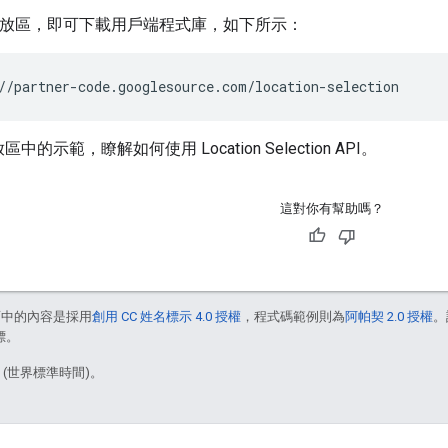
t 存放區，即可下載用戶端程式庫，如下所示：
中的示範，瞭解如何使用 Location Selection API。
這對你有幫助嗎？
面中的內容是採用
創用 CC 姓名標示 4.0 授權
，程式碼範例則為
阿帕契 2.0 授權
。
標。
1 (世界標準時間)。