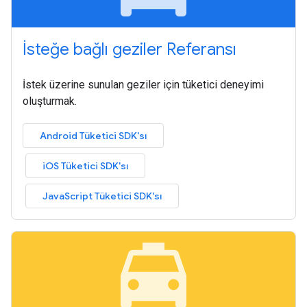
İsteğe bağlı geziler Referansı
İstek üzerine sunulan geziler için tüketici deneyimi
oluşturmak.
Android Tüketici SDK'sı
iOS Tüketici SDK'sı
JavaScript Tüketici SDK'sı
local_taxi