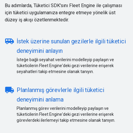
Bu adımlarda, Tüketici SDK'sını Fleet Engine ile çalışması
için tüketici uygulamanıza entegre etmeye yönelik üst
düzey iş akışı özetlenmektedir.
airport_shuttle
İstek üzerine sunulan gezilerle ilgili tüketici
deneyimini anlayın
İsteğe bağlı seyahat verilerini modelleyip paylaşın ve
tüketicilerin Fleet Engine'deki gezi verilerine erişerek
seyahatleri takip etmesine olanak tanıyın.
local_shipping
Planlanmış görevlerle ilgili tüketici
deneyimini anlama
Planlanmış görev verilerini modelleyip paylaşın ve
tüketicilerin Fleet Engine'deki gezi verilerine erişerek
görevlerdeki ilerlemeyi takip etmesine olanak tanıyın.