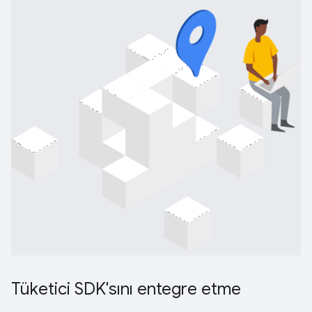
Tüketici SDK'sını entegre etme