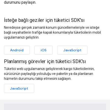
durumunu paylaşın.
İsteğe bağlı geziler için tüketici SDK'sı
Neredeyse gerçek zamanlı konum güncellemeleriyle ve isteğe
bağlı seyahatlerin trafiğe kapalı konumlarıyla tüketicilerin mobil
uygulamanızı geliştirin.
Android
iOS
JavaScript
Planlanmış görevler için tüketici SDK'sı
Tüketici web uygulamanızı geliştirerek kargo tüketicilerinin,
sürücünün paylaştığı yolculuğu ve paketin ya da planlanan
hizmetin durumunu takip etmesini sağlayın.
JavaScript