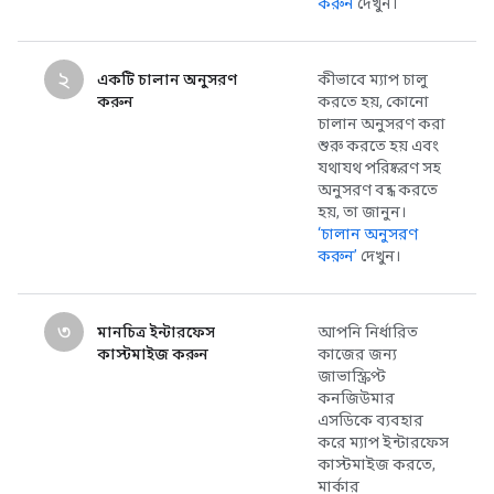
করুন
দেখুন।
২
একটি চালান অনুসরণ
কীভাবে ম্যাপ চালু
করুন
করতে হয়, কোনো
চালান অনুসরণ করা
শুরু করতে হয় এবং
যথাযথ পরিষ্করণ সহ
অনুসরণ বন্ধ করতে
হয়, তা জানুন।
‘চালান অনুসরণ
করুন’
দেখুন।
৩
মানচিত্র ইন্টারফেস
আপনি নির্ধারিত
কাস্টমাইজ করুন
কাজের জন্য
জাভাস্ক্রিপ্ট
কনজিউমার
এসডিকে ব্যবহার
করে ম্যাপ ইন্টারফেস
কাস্টমাইজ করতে,
মার্কার