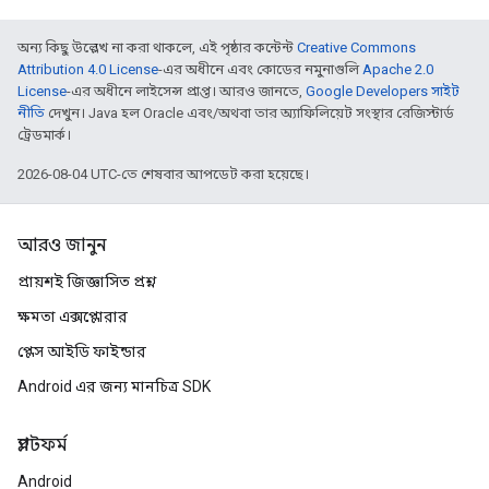
অন্য কিছু উল্লেখ না করা থাকলে, এই পৃষ্ঠার কন্টেন্ট
Creative Commons
Attribution 4.0 License
-এর অধীনে এবং কোডের নমুনাগুলি
Apache 2.0
License
-এর অধীনে লাইসেন্স প্রাপ্ত। আরও জানতে,
Google Developers সাইট
নীতি
দেখুন। Java হল Oracle এবং/অথবা তার অ্যাফিলিয়েট সংস্থার রেজিস্টার্ড
ট্রেডমার্ক।
2026-08-04 UTC-তে শেষবার আপডেট করা হয়েছে।
আরও জানুন
প্রায়শই জিজ্ঞাসিত প্রশ্ন
ক্ষমতা এক্সপ্লোরার
প্লেস আইডি ফাইন্ডার
Android এর জন্য মানচিত্র SDK
প্ল্যাটফর্ম
Android