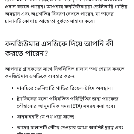
প্রদান করতে পারেন। আপনার কনজিউমাররা ডেলিভারি গাড়ির
অবস্থান এবং অগ্রগতির বিবরণ দেখতে পারেন, যা তাদের
চালানটি কোথায় আছে তা বুঝতে সাহায্য করে।
কনজিউমার এসডিকে দিয়ে আপনি কী
করতে পারেন?
আপনার গ্রাহকদের সাথে নিম্নলিখিত চালান তথ্য শেয়ার করতে
কনজিউমার এসডিকে ব্যবহার করুন:
মানচিত্রে ডেলিভারি গাড়ির রিয়েল-টাইম অবস্থান।
ট্র্যাফিকের মতো পরিবর্তিত পরিস্থিতির জন্য প্যাকেজ
পৌঁছানোর আনুমানিক সময় (ETA) সমন্বয় করা হবে।
যানবাহনটি যে পথ ধরে যাচ্ছে।
তাদের চালানটি পৌঁছে দেওয়ার আগে অবশিষ্ট দূরত্ব এবং