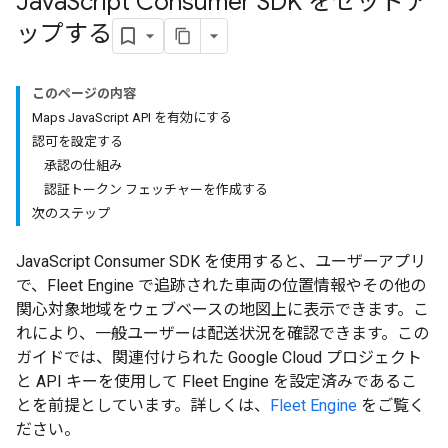
Java
Script Consumer SDK をセットア
ップする
このページの内容
Maps JavaScript API を有効にする
認可を設定する
承認の仕組み
認証トークン フェッチャーを作成する
次のステップ
JavaScript Consumer SDK を使用すると、ユーザーアプリ
で、Fleet Engine で追跡された車両の位置情報やその他の
関心対象地域をウェブベースの地図上に表示できます。こ
れにより、一般ユーザーは配送状況を確認できます。この
ガイドでは、関連付けられた Google Cloud プロジェクト
と API キーを使用して Fleet Engine を設定済みであるこ
とを前提としています。詳しくは、
Fleet Engine
をご覧く
ださい。