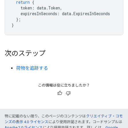
return
{
token
:
data
.
Token
,
expiresInSeconds
:
data
.
ExpiresInSeconds
};
}
次のステップ
荷物を追跡する
この情報は役に立ちましたか？
特に記載のない限り、このページのコンテンツは
クリエイティブ・コモ
ンズの表示 4.0 ライセンス
により使用許諾されます。コードサンプルは
Apache 2.0 ライセンス
により使用許諾されます。詳しくは、
Google