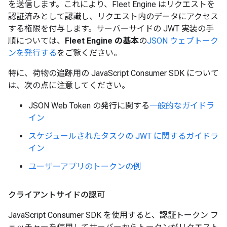
を送信します。これにより、Fleet Engine はリクエストを
認証済みとして認識し、リクエスト内のデータにアクセス
する権限を付与します。サーバーサイドの JWT 実装の手
順については、
Fleet Engine の基本
の
JSON ウェブトーク
ンを発行する
をご覧ください。
特に、荷物の追跡用の JavaScript Consumer SDK について
は、次の点に注意してください。
JSON Web Token の発行に関する
一般的なガイドラ
イン
スケジュールされたタスクの JWT に関するガイドラ
イン
ユーザーアプリのトークンの例
クライアントサイドの認可
JavaScript Consumer SDK を使用すると、認証トークン フ