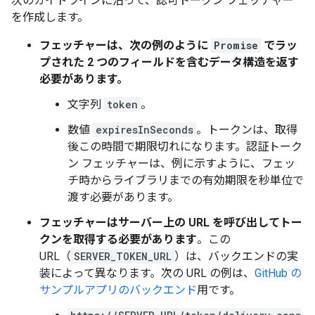
次のガイドラインに沿って、認可トークン フェッチャー
を作成します。
フェッチャーは、次の例のように
Promise
でラッ
プされた 2 つのフィールドを含むデータ構造を返す
必要があります。
文字列
token
。
数値
expiresInSeconds
。トークンは、取得
後この時間で期限切れになります。認証トーク
ン フェッチャーは、例に示すように、フェッ
チ時からライブラリまでの有効期限を秒単位で
渡す必要があります。
フェッチャーはサーバー上の URL を呼び出してトー
クンを取得する必要があります
。この
URL（
SERVER_TOKEN_URL
）は、バックエンドの実
装によって異なります。次の URL の例は、
GitHub の
サンプルアプリのバックエンド
用です。