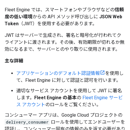
Fleet Engine では、スマートフォンやブラウザなどの
信頼
度の低い環境
からの API メソッド呼び出しに
JSON Web
Token
（JWT）を使用する必要があります。
JWT はサーバーで生成され、署名と暗号化が行われてク
ライアントに渡されます。その後、有効期限が切れるか無
効になるまで、サーバーとのやり取りに使用されます。
主な詳細
アプリケーションのデフォルト認証情報
を使用し
て、Fleet Engine に対して認証と認可を行います。
適切なサービス アカウントを使用して JWT に署名
します。
Fleet Engine の基本
の
Fleet Engine サービ
ス アカウント
のロールをご覧ください。
コンシューマー アプリは、Google Cloud プロジェクトの
delivery_consumer
ロールを使用してエンドユーザーを
認証し、コンシューマー固有の情報のみを返す必要があり