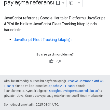
paylaşma referansı
JavaScript referansı, Google Haritalar Platformu JavaScript
API'si ile birlikte JavaScript Fleet Tracking kitaplığında
barındırılır.
JavaScript Fleet Tracking kitaplığı
Bu size yardımcı oldu mu?
Aksi belirtilmediği sürece bu sayfanın içeriği
Creative Commons Atıf 4.0
Lisansı
altında ve kod örnekleri
Apache 2.0 Lisansı
altında
lisanslanmıştır. Ayrıntılı bilgi için
Google Developers Site Politikaları
'na
göz atın. Java, Oracle ve/veya satış ortaklarının tescilli ticari markasıdır.
Son güncelleme tarihi: 2025-08-31 UTC.