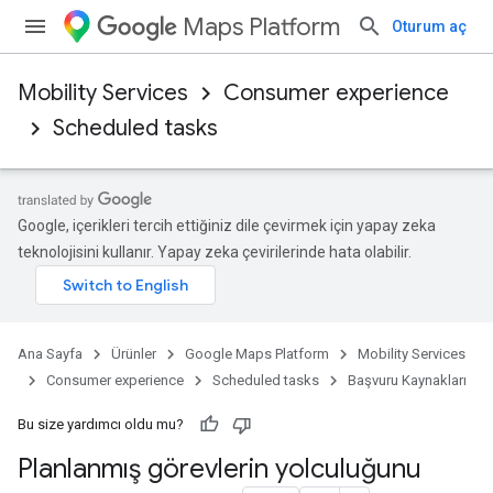
Maps Platform
Oturum aç
Mobility Services
Consumer experience
Scheduled tasks
Google, içerikleri tercih ettiğiniz dile çevirmek için yapay zeka
teknolojisini kullanır. Yapay zeka çevirilerinde hata olabilir.
Ana Sayfa
Ürünler
Google Maps Platform
Mobility Services
Consumer experience
Scheduled tasks
Başvuru Kaynakları
Bu size yardımcı oldu mu?
Planlanmış görevlerin yolculuğunu