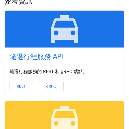
參考資訊
local_taxi
隨選行程服務 API
隨選行程服務的 REST 和 gRPC 端點。
REST
gRPC
local_taxi