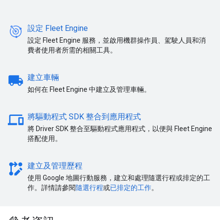
設定 Fleet Engine
設定 Fleet Engine 服務，並啟用機群操作員、駕駛人員和消
費者使用者所需的相關工具。
local_shipping
建立車輛
如何在 Fleet Engine 中建立及管理車輛。
devices
將驅動程式 SDK 整合到應用程式
將 Driver SDK 整合至驅動程式應用程式，以便與 Fleet Engine
搭配使用。
rebase_edit
建立及管理歷程
使用 Google 地圖行動服務，建立和處理隨選行程或排定的工
作。詳情請參閱
隨選行程
或
已排定的工作
。