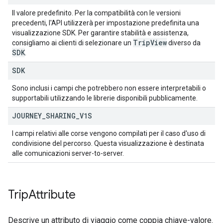
Il valore predefinito. Per la compatibilità con le versioni
precedenti, l'API utilizzerà per impostazione predefinita una
visualizzazione SDK. Per garantire stabilità e assistenza,
Trip
View
consigliamo ai clienti di selezionare un
diverso da
SDK
.
SDK
Sono inclusi i campi che potrebbero non essere interpretabili o
supportabili utilizzando le librerie disponibili pubblicamente.
JOURNEY
_
SHARING
_
V1S
I campi relativi alle corse vengono compilati per il caso d'uso di
condivisione del percorso. Questa visualizzazione è destinata
alle comunicazioni server-to-server.
Trip
Attribute
Descrive un attributo di viaggio come coppia chiave-valore.