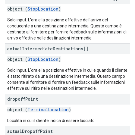
object (
StopLocation
)
Solo input. L'ora e la posizione effettive dell'arrivo del
conducente a una destinazione intermedia. Questo campo è
destinato al fornitore per fornire feedback sulle informazioni di
arrivo effettive nelle destinazioni intermedie.
actual
Intermediate
Destinations[]
object (
StopLocation
)
Solo input. L'ora e la posizione effettive in cui e quando il cliente
è stato ritirato da una destinazione intermedia. Questo campo
consente al fornitore di fornire un feedback sulle informazioni
effettive sul ritiro nelle destinazioni intermedie.
dropoff
Point
object (
TerminalLocation
)
Località in cui il cliente indica di essere lasciato.
actual
Dropoff
Point