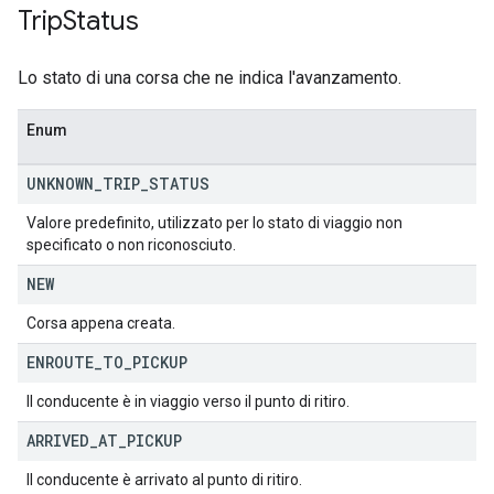
Trip
Status
Lo stato di una corsa che ne indica l'avanzamento.
Enum
UNKNOWN
_
TRIP
_
STATUS
Valore predefinito, utilizzato per lo stato di viaggio non
specificato o non riconosciuto.
NEW
Corsa appena creata.
ENROUTE
_
TO
_
PICKUP
Il conducente è in viaggio verso il punto di ritiro.
ARRIVED
_
AT
_
PICKUP
Il conducente è arrivato al punto di ritiro.