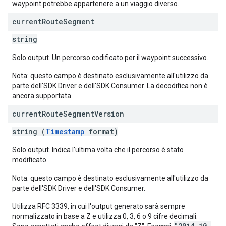
waypoint potrebbe appartenere a un viaggio diverso.
current
Route
Segment
string
Solo output. Un percorso codificato per il waypoint successivo.
Nota: questo campo è destinato esclusivamente all'utilizzo da
parte dell'SDK Driver e dell'SDK Consumer. La decodifica non è
ancora supportata.
current
Route
Segment
Version
string (
Timestamp
format)
Solo output. Indica l'ultima volta che il percorso è stato
modificato.
Nota: questo campo è destinato esclusivamente all'utilizzo da
parte dell'SDK Driver e dell'SDK Consumer.
Utilizza RFC 3339, in cui l'output generato sarà sempre
normalizzato in base a Z e utilizza 0, 3, 6 o 9 cifre decimali.