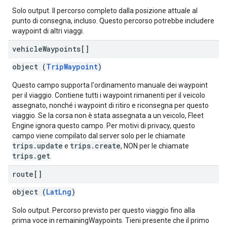
Solo output. Il percorso completo dalla posizione attuale al
punto di consegna, incluso. Questo percorso potrebbe includere
waypoint di altri viaggi.
vehicle
Waypoints[]
object (
TripWaypoint
)
Questo campo supporta l'ordinamento manuale dei waypoint
per il viaggio. Contiene tutti i waypoint rimanenti per il veicolo
assegnato, nonché i waypoint di ritiro e riconsegna per questo
viaggio. Se la corsa non è stata assegnata a un veicolo, Fleet
Engine ignora questo campo. Per motivi di privacy, questo
campo viene compilato dal server solo per le chiamate
trips.update
trips.create
e
, NON per le chiamate
trips.get
.
route[]
object (
LatLng
)
Solo output. Percorso previsto per questo viaggio fino alla
prima voce in remainingWaypoints. Tieni presente che il primo