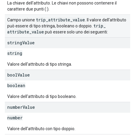
La chiave dell'attributo. Le chiavi non possono contenere il
carattere due punti (:).
trip
_
attribute
_
value
Campo unione
. Il valore dell'attributo
trip
_
può essere di tipo stringa, booleano o doppio.
attribute
_
value
può essere solo uno dei seguenti:
string
Value
string
Valore dell'attributo di tipo stringa.
bool
Value
boolean
Valore dell'attributo di tipo booleano.
number
Value
number
Valore dell'attributo con tipo doppio.