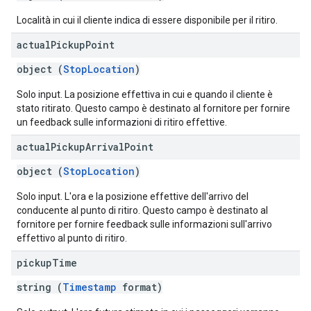
Località in cui il cliente indica di essere disponibile per il ritiro.
actual
Pickup
Point
object (
StopLocation
)
Solo input. La posizione effettiva in cui e quando il cliente è
stato ritirato. Questo campo è destinato al fornitore per fornire
un feedback sulle informazioni di ritiro effettive.
actual
Pickup
Arrival
Point
object (
StopLocation
)
Solo input. L'ora e la posizione effettive dell'arrivo del
conducente al punto di ritiro. Questo campo è destinato al
fornitore per fornire feedback sulle informazioni sull'arrivo
effettivo al punto di ritiro.
pickup
Time
string (
Timestamp
format)