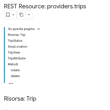
REST Resource: providers
.
trips
Su questa pagina
Risorsa: Trip
TripStatus
StopLocation
TripView
TripAttribute
Metodi
create
delete
Risorsa: Trip