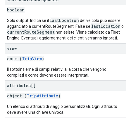
boolean
lastLocation
Solo output. Indica se il
del veicolo può essere
lastLocation
agganciato a currentRouteSegment. False se
o
currentRouteSegment
non esiste. Viene calcolato da Fleet
Engine. Eventuali aggiornamenti dei clienti verranno ignorati.
view
enum (
TripView
)
Il sottoinsieme di campi relativi alla corsa che vengono
compilati e come devono essere interpretati.
attributes[]
object (
TripAttribute
)
Un elenco di attributi di viaggio personalizzati. Ogni attributo
deve avere una chiave univoca.