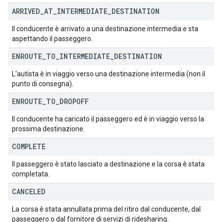
ARRIVED
_
AT
_
INTERMEDIATE
_
DESTINATION
Il conducente è arrivato a una destinazione intermedia e sta
aspettando il passeggero.
ENROUTE
_
TO
_
INTERMEDIATE
_
DESTINATION
L'autista è in viaggio verso una destinazione intermedia (non il
punto di consegna).
ENROUTE
_
TO
_
DROPOFF
Il conducente ha caricato il passeggero ed è in viaggio verso la
prossima destinazione.
COMPLETE
Il passeggero è stato lasciato a destinazione e la corsa è stata
completata.
CANCELED
La corsa è stata annullata prima del ritiro dal conducente, dal
passeggero o dal fornitore di servizi di ridesharing.