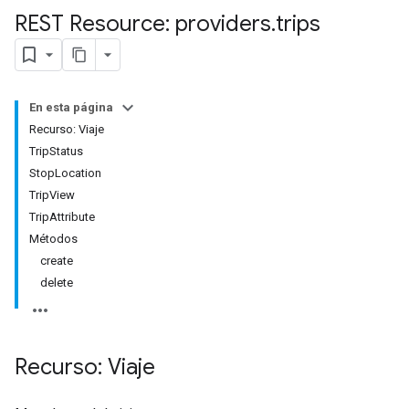
REST Resource: providers
.
trips
En esta página
Recurso: Viaje
TripStatus
StopLocation
TripView
TripAttribute
Métodos
create
delete
Recurso: Viaje