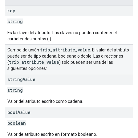
key
string
Es la clave del atributo. Las claves no pueden contener el
carácter dos puntos (:).
trip
_
attribute
_
value
Campo de unión
. El valor del atributo
puede ser de tipo cadena, booleano o doble. Las direcciones
trip
_
attribute
_
value
(
) solo pueden ser una de las
siguientes opciones:
string
Value
string
Valor del atributo escrito como cadena.
bool
Value
boolean
Valor de atributo escrito en formato booleano.