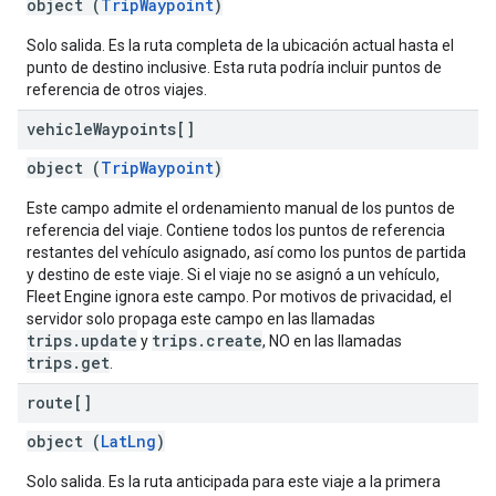
object (
TripWaypoint
)
Solo salida. Es la ruta completa de la ubicación actual hasta el
punto de destino inclusive. Esta ruta podría incluir puntos de
referencia de otros viajes.
vehicle
Waypoints[]
object (
TripWaypoint
)
Este campo admite el ordenamiento manual de los puntos de
referencia del viaje. Contiene todos los puntos de referencia
restantes del vehículo asignado, así como los puntos de partida
y destino de este viaje. Si el viaje no se asignó a un vehículo,
Fleet Engine ignora este campo. Por motivos de privacidad, el
servidor solo propaga este campo en las llamadas
trips.update
trips.create
y
, NO en las llamadas
trips.get
.
route[]
object (
LatLng
)
Solo salida. Es la ruta anticipada para este viaje a la primera