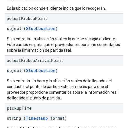
Es la ubicación donde el cliente indica que lo recogerán.
actual
Pickup
Point
object (
StopLocation
)
Solo entrada. La ubicación real en la que se recogió al cliente
Este campo es para que el proveedor proporcione comentarios
sobre la información de partida real.
actual
Pickup
Arrival
Point
object (
StopLocation
)
Solo entrada. La hora y la ubicación reales de la llegada del
conductor al punto de partida Este campo es para que el
proveedor proporcione comentarios sobre la información real
de llegada al punto de partida.
pickup
Time
string (
Timestamp
format)