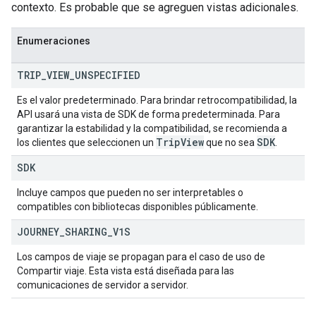
contexto. Es probable que se agreguen vistas adicionales.
Enumeraciones
TRIP
_
VIEW
_
UNSPECIFIED
Es el valor predeterminado. Para brindar retrocompatibilidad, la
API usará una vista de SDK de forma predeterminada. Para
garantizar la estabilidad y la compatibilidad, se recomienda a
Trip
View
SDK
los clientes que seleccionen un
que no sea
.
SDK
Incluye campos que pueden no ser interpretables o
compatibles con bibliotecas disponibles públicamente.
JOURNEY
_
SHARING
_
V1S
Los campos de viaje se propagan para el caso de uso de
Compartir viaje. Esta vista está diseñada para las
comunicaciones de servidor a servidor.