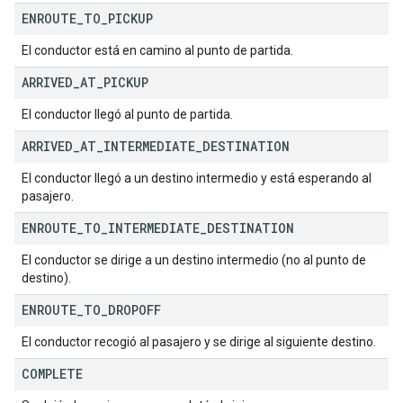
ENROUTE
_
TO
_
PICKUP
El conductor está en camino al punto de partida.
ARRIVED
_
AT
_
PICKUP
El conductor llegó al punto de partida.
ARRIVED
_
AT
_
INTERMEDIATE
_
DESTINATION
El conductor llegó a un destino intermedio y está esperando al
pasajero.
ENROUTE
_
TO
_
INTERMEDIATE
_
DESTINATION
El conductor se dirige a un destino intermedio (no al punto de
destino).
ENROUTE
_
TO
_
DROPOFF
El conductor recogió al pasajero y se dirige al siguiente destino.
COMPLETE