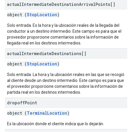
actual
Intermediate
Destination
Arrival
Points[]
object (
StopLocation
)
Solo entrada. Es la hora y la ubicación reales de la llegada del
conductor a un destino intermedio. Este campo es para que el
proveedor proporcione comentarios sobre la información de
llegada real en los destinos intermedios.
actual
Intermediate
Destinations[]
object (
StopLocation
)
Solo entrada. La hora y la ubicación reales en las que se recogió
al cliente desde un destino intermedio. Este campo es para que
el proveedor proporcione comentarios sobre la información de
partida real en los destinos intermedios.
dropoff
Point
object (
TerminalLocation
)
Es la ubicación donde el cliente indica que lo dejarán.