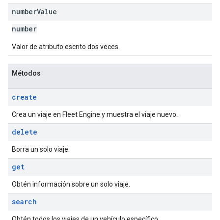
number
Value
number
Valor de atributo escrito dos veces.
Métodos
create
Crea un viaje en Fleet Engine y muestra el viaje nuevo.
delete
Borra un solo viaje.
get
Obtén información sobre un solo viaje.
search
Obtén todos los viajes de un vehículo específico.