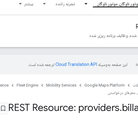
تور ناوگان، موتور ناوگان
تجربه راننده
بیشتر
 شده، وظایف برنامه ریزی شده
این صفحه به‌وسیله
ترجمه شده است.
ات
Google Maps Platform
Mobility Services
Fleet Engine
rence
 سفرهای درخواستی
REST Resource: providers
.
bill