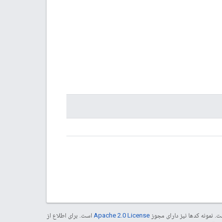
. نمونه کدها نیز دارای مجوز
Apache 2.0 License
است. برای اطلاع از