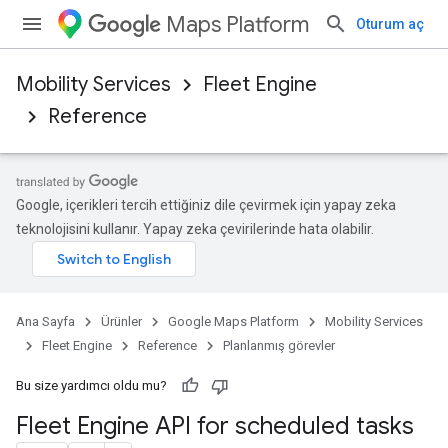
Maps Platform
Oturum aç
Mobility Services
Fleet Engine
Reference
Google, içerikleri tercih ettiğiniz dile çevirmek için yapay zeka
teknolojisini kullanır. Yapay zeka çevirilerinde hata olabilir.
Ana Sayfa
Ürünler
Google Maps Platform
Mobility Services
Fleet Engine
Reference
Planlanmış görevler
Bu size yardımcı oldu mu?
Fleet Engine API for scheduled tasks