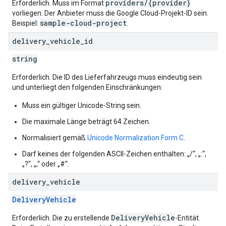
providers/{provider}
Erforderlich. Muss im Format
vorliegen. Der Anbieter muss die Google Cloud-Projekt-ID sein.
sample-cloud-project
Beispiel:
.
delivery
_
vehicle
_
id
string
Erforderlich. Die ID des Lieferfahrzeugs muss eindeutig sein
und unterliegt den folgenden Einschränkungen:
Muss ein gültiger Unicode-String sein.
Die maximale Länge beträgt 64 Zeichen.
Normalisiert gemäß
Unicode Normalization Form C
.
Darf keines der folgenden ASCII-Zeichen enthalten: „/“, „:“,
„?“, „,“ oder „#“.
delivery
_
vehicle
DeliveryVehicle
DeliveryVehicle
Erforderlich. Die zu erstellende
-Entität.