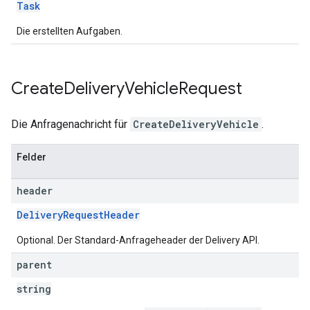
Task
Die erstellten Aufgaben.
Create
Delivery
Vehicle
Request
Die Anfragenachricht für
CreateDeliveryVehicle
.
Felder
header
DeliveryRequestHeader
Optional. Der Standard-Anfrageheader der Delivery API.
parent
string