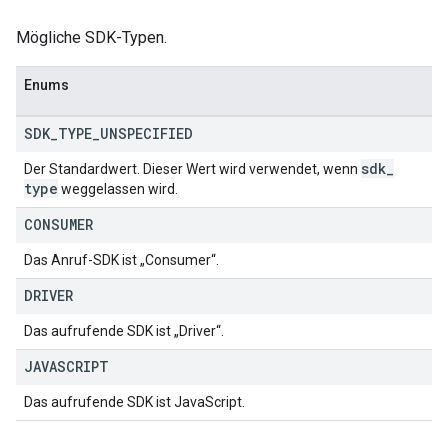
Mögliche SDK-Typen.
Enums
SDK
_
TYPE
_
UNSPECIFIED
sdk
_
Der Standardwert. Dieser Wert wird verwendet, wenn
type
weggelassen wird.
CONSUMER
Das Anruf-SDK ist „Consumer“.
DRIVER
Das aufrufende SDK ist „Driver“.
JAVASCRIPT
Das aufrufende SDK ist JavaScript.