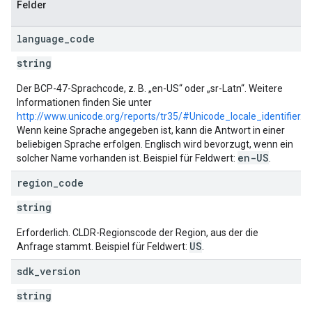
Felder
language
_
code
string
Der BCP-47-Sprachcode, z. B. „en-US“ oder „sr-Latn“. Weitere
Informationen finden Sie unter
http://www.unicode.org/reports/tr35/#Unicode_locale_identifier
.
Wenn keine Sprache angegeben ist, kann die Antwort in einer
beliebigen Sprache erfolgen. Englisch wird bevorzugt, wenn ein
en-US
solcher Name vorhanden ist. Beispiel für Feldwert:
.
region
_
code
string
Erforderlich. CLDR-Regionscode der Region, aus der die
US
Anfrage stammt. Beispiel für Feldwert:
.
sdk
_
version
string