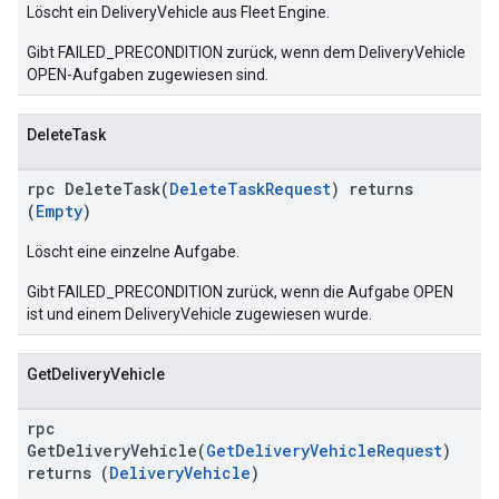
Löscht ein DeliveryVehicle aus Fleet Engine.
Gibt FAILED_PRECONDITION zurück, wenn dem DeliveryVehicle
OPEN-Aufgaben zugewiesen sind.
DeleteTask
rpc DeleteTask(
DeleteTaskRequest
) returns
(
Empty
)
Löscht eine einzelne Aufgabe.
Gibt FAILED_PRECONDITION zurück, wenn die Aufgabe OPEN
ist und einem DeliveryVehicle zugewiesen wurde.
GetDeliveryVehicle
rpc
GetDeliveryVehicle(
GetDeliveryVehicleRequest
)
returns (
DeliveryVehicle
)