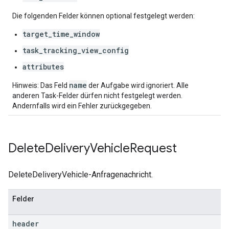
Die folgenden Felder können optional festgelegt werden:
target_time_window
task_tracking_view_config
attributes
name
Hinweis: Das Feld
der Aufgabe wird ignoriert. Alle
anderen Task-Felder dürfen nicht festgelegt werden.
Andernfalls wird ein Fehler zurückgegeben.
Delete
Delivery
Vehicle
Request
DeleteDeliveryVehicle-Anfragenachricht.
Felder
header