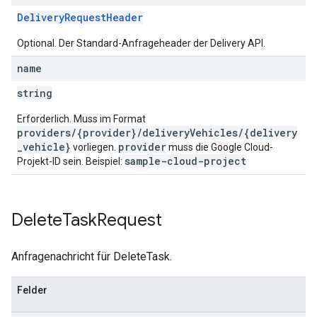
DeliveryRequestHeader
Optional. Der Standard-Anfrageheader der Delivery API.
name
string
Erforderlich. Muss im Format
providers/{provider}/deliveryVehicles/{delivery
_vehicle}
provider
vorliegen.
muss die Google Cloud-
sample-cloud-project
Projekt-ID sein. Beispiel:
Delete
Task
Request
Anfragenachricht für DeleteTask.
Felder