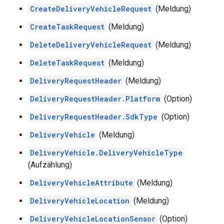
CreateDeliveryVehicleRequest
(Meldung)
CreateTaskRequest
(Meldung)
DeleteDeliveryVehicleRequest
(Meldung)
DeleteTaskRequest
(Meldung)
DeliveryRequestHeader
(Meldung)
DeliveryRequestHeader.Platform
(Option)
DeliveryRequestHeader.SdkType
(Option)
DeliveryVehicle
(Meldung)
DeliveryVehicle.DeliveryVehicleType
(Aufzählung)
DeliveryVehicleAttribute
(Meldung)
DeliveryVehicleLocation
(Meldung)
DeliveryVehicleLocationSensor
(Option)