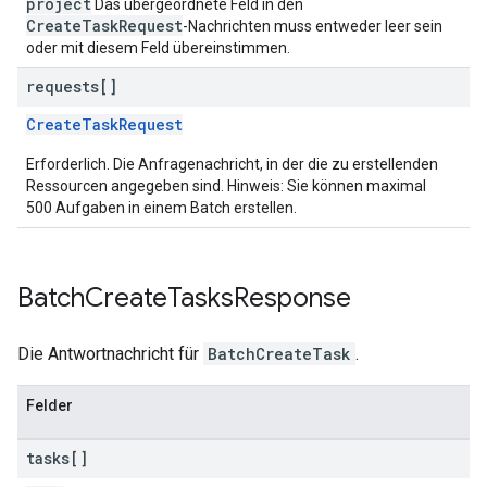
project
Das übergeordnete Feld in den
CreateTaskRequest
-Nachrichten muss entweder leer sein
oder mit diesem Feld übereinstimmen.
requests[]
CreateTaskRequest
Erforderlich. Die Anfragenachricht, in der die zu erstellenden
Ressourcen angegeben sind. Hinweis: Sie können maximal
500 Aufgaben in einem Batch erstellen.
Batch
Create
Tasks
Response
Die Antwortnachricht für
BatchCreateTask
.
Felder
tasks[]