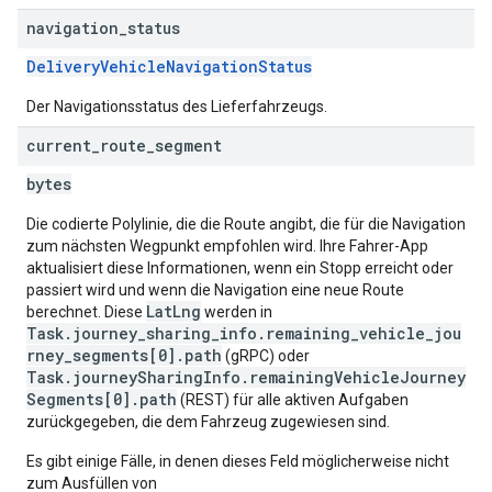
navigation
_
status
DeliveryVehicleNavigationStatus
Der Navigationsstatus des Lieferfahrzeugs.
current
_
route
_
segment
bytes
Die codierte Polylinie, die die Route angibt, die für die Navigation
zum nächsten Wegpunkt empfohlen wird. Ihre Fahrer-App
aktualisiert diese Informationen, wenn ein Stopp erreicht oder
passiert wird und wenn die Navigation eine neue Route
LatLng
berechnet. Diese
werden in
Task.journey_sharing_info.remaining_vehicle_jou
rney_segments[0].path
(gRPC) oder
Task.journeySharingInfo.remainingVehicleJourney
Segments[0].path
(REST) für alle aktiven Aufgaben
zurückgegeben, die dem Fahrzeug zugewiesen sind.
Es gibt einige Fälle, in denen dieses Feld möglicherweise nicht
zum Ausfüllen von