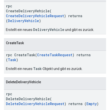
rpc
CreateDeliveryVehicle(
CreateDeliveryVehicleRequest
) returns
(
DeliveryVehicle
)
DeliveryVehicle
Erstellt ein neues
und gibt es zurück.
CreateTask
rpc CreateTask(
CreateTaskRequest
) returns
(
Task
)
Task
Erstellt ein neues
-Objekt und gibt es zurück.
DeleteDeliveryVehicle
rpc
DeleteDeliveryVehicle(
DeleteDeliveryVehicleRequest
) returns (
Empty
)