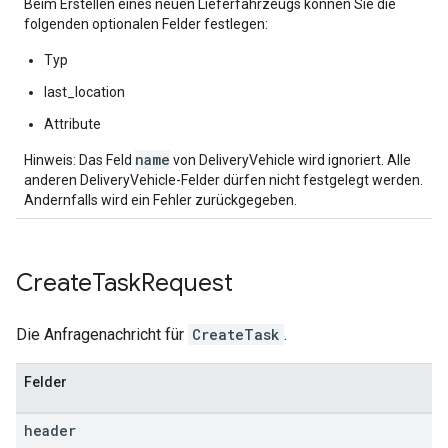
Beim Erstellen eines neuen Lieferfahrzeugs können Sie die
folgenden optionalen Felder festlegen:
Typ
last_location
Attribute
name
Hinweis: Das Feld
von DeliveryVehicle wird ignoriert. Alle
anderen DeliveryVehicle-Felder dürfen nicht festgelegt werden.
Andernfalls wird ein Fehler zurückgegeben.
Create
Task
Request
Die Anfragenachricht für
CreateTask
.
Felder
header