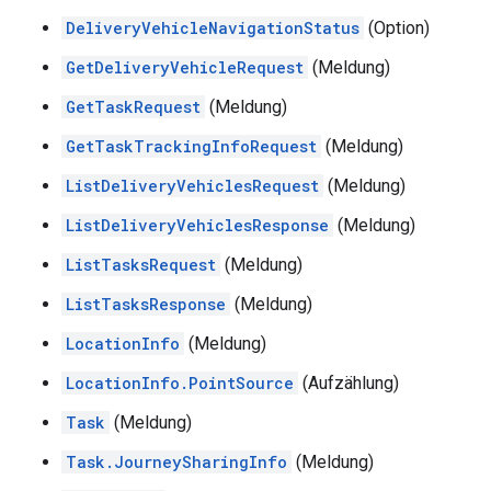
DeliveryVehicleNavigationStatus
(Option)
GetDeliveryVehicleRequest
(Meldung)
GetTaskRequest
(Meldung)
GetTaskTrackingInfoRequest
(Meldung)
ListDeliveryVehiclesRequest
(Meldung)
ListDeliveryVehiclesResponse
(Meldung)
ListTasksRequest
(Meldung)
ListTasksResponse
(Meldung)
LocationInfo
(Meldung)
LocationInfo.PointSource
(Aufzählung)
Task
(Meldung)
Task.JourneySharingInfo
(Meldung)