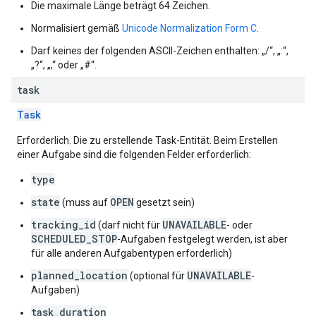
Die maximale Länge beträgt 64 Zeichen.
Normalisiert gemäß
Unicode Normalization Form C
.
Darf keines der folgenden ASCII-Zeichen enthalten: „/“, „:“,
„?“, „,“ oder „#“.
task
Task
Erforderlich. Die zu erstellende Task-Entität. Beim Erstellen
einer Aufgabe sind die folgenden Felder erforderlich:
type
state
OPEN
(muss auf
gesetzt sein)
tracking_id
UNAVAILABLE
(darf nicht für
- oder
SCHEDULED_STOP
-Aufgaben festgelegt werden, ist aber
für alle anderen Aufgabentypen erforderlich)
planned_location
UNAVAILABLE
(optional für
-
Aufgaben)
task_duration