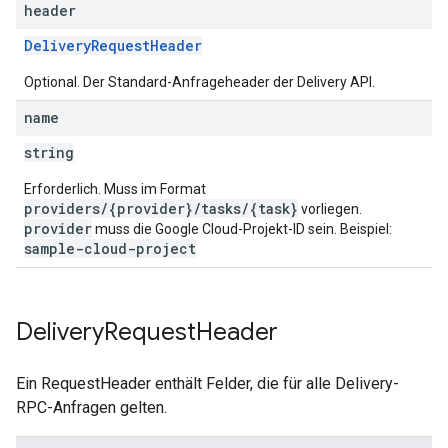
header
DeliveryRequestHeader
Optional. Der Standard-Anfrageheader der Delivery API.
name
string
Erforderlich. Muss im Format
providers/{provider}/tasks/{task}
vorliegen.
provider
muss die Google Cloud-Projekt-ID sein. Beispiel:
sample-cloud-project
Delivery
Request
Header
Ein RequestHeader enthält Felder, die für alle Delivery-
RPC-Anfragen gelten.