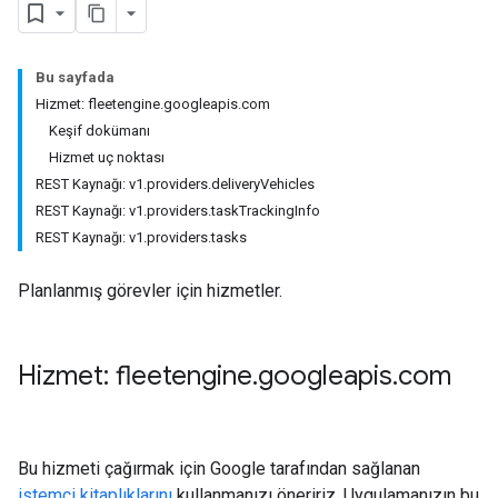
Bu sayfada
Hizmet: fleetengine.googleapis.com
Keşif dokümanı
Hizmet uç noktası
REST Kaynağı: v1.providers.deliveryVehicles
REST Kaynağı: v1.providers.taskTrackingInfo
REST Kaynağı: v1.providers.tasks
Planlanmış görevler için hizmetler.
Hizmet: fleetengine
.
googleapis
.
com
Bu hizmeti çağırmak için Google tarafından sağlanan
istemci kitaplıklarını
kullanmanızı öneririz. Uygulamanızın bu