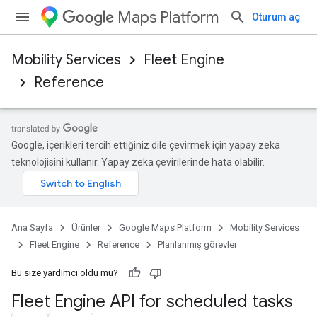
Maps Platform
Oturum aç
Mobility Services
Fleet Engine
Reference
Google, içerikleri tercih ettiğiniz dile çevirmek için yapay zeka
teknolojisini kullanır. Yapay zeka çevirilerinde hata olabilir.
Ana Sayfa
Ürünler
Google Maps Platform
Mobility Services
Fleet Engine
Reference
Planlanmış görevler
Bu size yardımcı oldu mu?
Fleet Engine API for scheduled tasks