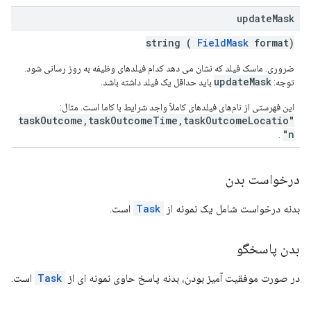
update
Mask
string (
FieldMask
format)
ضروری. ماسک فیلد که نشان می دهد کدام فیلدهای وظیفه به روز رسانی شود.
updateMask
توجه:
باید حداقل یک فیلد داشته باشد.
این فهرستی از نام‌های فیلدهای کاملاً واجد شرایط با کاما است. مثال:
"taskOutcome,taskOutcomeTime,taskOutcomeLocatio
n"
.
درخواست بدن
بدنه درخواست شامل یک نمونه از
Task
است.
بدن پاسخگو
در صورت موفقیت آمیز بودن، بدنه پاسخ حاوی نمونه ای از
Task
است.