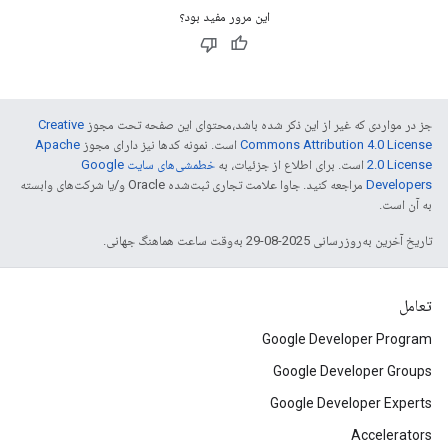
این مرور مفید بود؟
جز در مواردی که غیر از این ذکر شده باشد،‌محتوای این صفحه تحت مجوز
Creative
Commons Attribution 4.0 License
است. نمونه کدها نیز دارای مجوز
Apache
2.0 License
است. برای اطلاع از جزئیات، به
خطمشی‌های سایت Google
Developers‏
مراجعه کنید. جاوا علامت تجاری ثبت‌شده Oracle و/یا شرکت‌های وابسته
به آن است.
تاریخ آخرین به‌روزرسانی 2025-08-29 به‌وقت ساعت هماهنگ جهانی.
تعامل
Google Developer Program
Google Developer Groups
Google Developer Experts
Accelerators