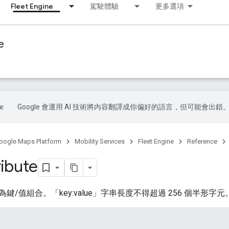
Fleet Engine
駕駛體驗
更多選項
e
Google 會運用 AI 技術將內容翻譯成你偏好的語言，但可能會出錯
oogle Maps Platform
Mobility Services
Fleet Engine
Reference
ribute
鍵/值組合。「key:value」字串長度不得超過 256 個半形字元