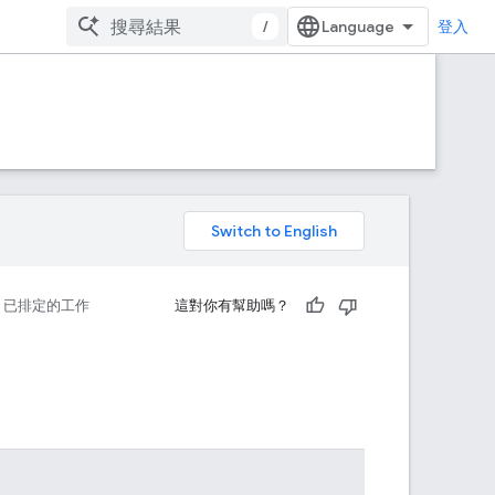
/
登入
。
已排定的工作
這對你有幫助嗎？
。