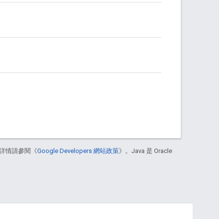
詳情請參閱《
Google Developers 網站政策
》。Java 是 Oracle