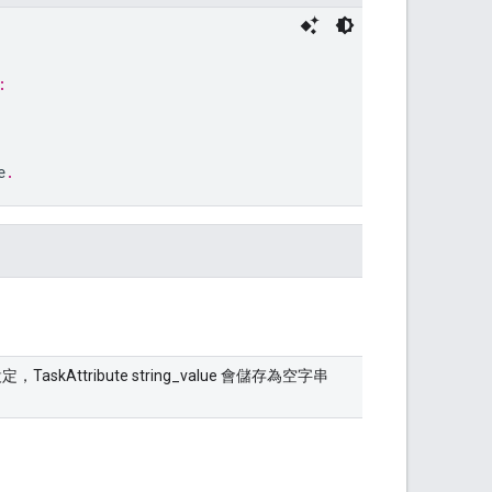
:
e
.
ttribute string_value 會儲存為空字串