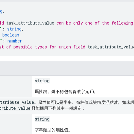
g
,
ld 
task_attribute_value
 can be only one of the following
"
: 
string
,
 
boolean
,
"
: 
number
st of possible types for union field 
task_attribute_valu
string
屬性鍵。鍵不得包含冒號字元 (:)。
attribute
_
value
。屬性值可以是字串、布林值或雙精度浮點數。如未設定，TaskA
tribute
_
value
只能採用下列其中一種設定：
string
字串類型的屬性值。