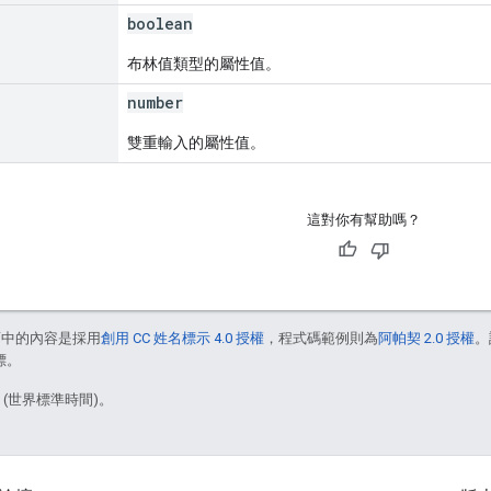
boolean
布林值類型的屬性值。
number
雙重輸入的屬性值。
這對你有幫助嗎？
面中的內容是採用
創用 CC 姓名標示 4.0 授權
，程式碼範例則為
阿帕契 2.0 授權
。
標。
1 (世界標準時間)。