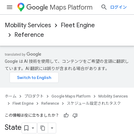
Maps Platform
ログイン
Mobility Services
Fleet Engine
Reference
Google は AI 技術を使用して、コンテンツをご希望の言語に翻訳し
ています。AI 翻訳には誤りが含まれる場合があります。
ホーム
プロダクト
Google Maps Platform
Mobility Services
Fleet Engine
Reference
スケジュール設定されたタスク
この情報は役に立ちましたか？
State