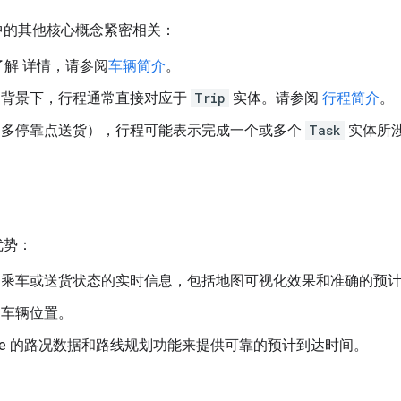
ne 中的其他核心概念紧密相关：
了解 详情，请参阅
车辆简介
。
的背景下，行程通常直接对应于
Trip
实体。请参阅
行程简介
。
如多停靠点送货），行程可能表示完成一个或多个
Task
实体所
项优势：
关乘车或送货状态的实时信息，包括地图可视化效果和准确的预
和车辆位置。
ogle 的路况数据和路线规划功能来提供可靠的预计到达时间。