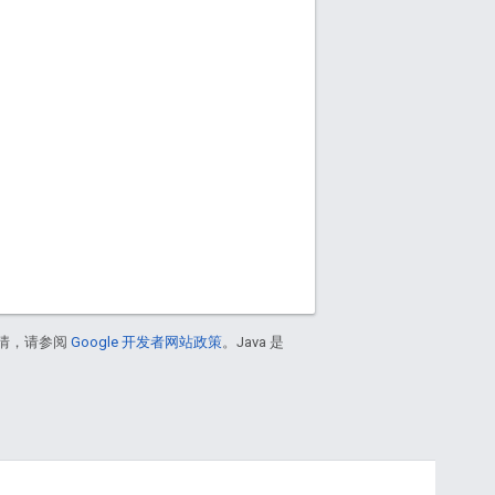
情，请参阅
Google 开发者网站政策
。Java 是