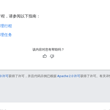
中管理行程，请参阅以下指南：
管理行程
管理任务
该内容对您有帮助吗？
0 许可
获得了许可，并且代码示例已根据
Apache 2.0 许可
获得了许可。有关详