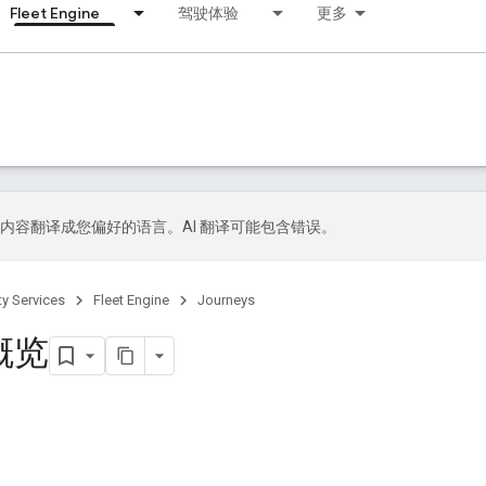
Fleet Engine
驾驶体验
更多
 技术将内容翻译成您偏好的语言。AI 翻译可能包含错误。
ty Services
Fleet Engine
Journeys
：概览