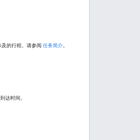
涉及的行程。请参阅
任务简介
。
计到达时间。