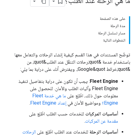
ما هي الرحلة عند الطلب؟
على هذه الصفحة
مدة الرحلة
مسار تسلسل الرحلة
الخطوات التالية
توضّح المستندات في هذا القسم كيفية إنشاء الرحلات والتعامل معها
باستخدام خدمة &quot;رحلات التنقّل عند الطلب&quot; من
&quot;خرائط Google&quot;. ويفترض أنك على دراية بما يلي:
Fleet Engine
: يجب أن تكون على دراية بتفاصيل تنفيذ
Fleet Engine وآليات الطلب والأمان. للحصول على
معلومات حول ذلك، اطّلِع على
ما هي خدمة Fleet
Engine؟
ومواضيع الأمان في
إعداد Fleet Engine
.
أساسيات المركبات
للخدمات حسب الطلب اطّلِع على
مقدمة عن المركبات
.
أساسيات الرحلة
للخدمات عند الطلب اطّلِع على
الرحلات