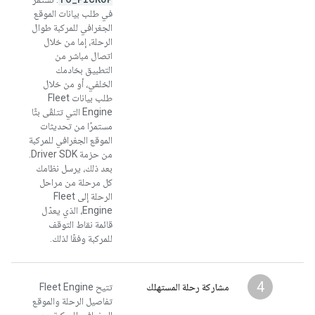
في طلب بيانات الموقع
الجغرافي للمركبة طوال
الرحلة، إما من خلال
اتصال مباشر من
التطبيق بخادمك
الخلفي، أو من خلال
طلب بيانات Fleet
Engine التي تتلقّى بثًا
مستمرًا من تحديثات
الموقع الجغرافي للمركبة
من حزمة Driver SDK.
بعد ذلك، يرسل نظامك
كل مرحلة من مراحل
الرحلة إلى Fleet
Engine، الذي يعدّل
قائمة نقاط التوقف
للمركبة وفقًا لذلك.
4
مشاركة رحلة المستهلك
تتيح Fleet Engine
تفاصيل الرحلة والموقع