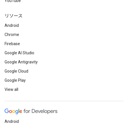
YouTube
リソース
Android
Chrome
Firebase
Google AI Studio
Google Antigravity
Google Cloud
Google Play
View all
Android