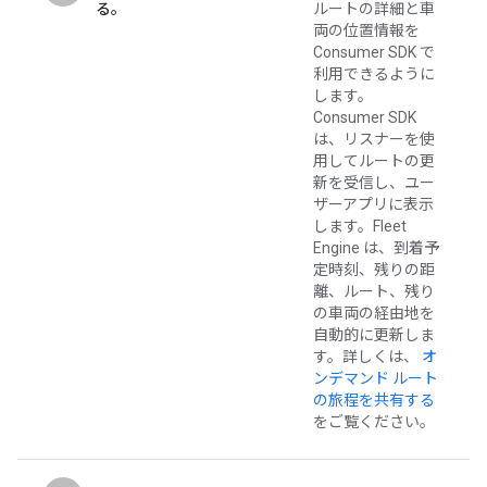
る。
ルートの詳細と車
両の位置情報を
Consumer SDK で
利用できるように
します。
Consumer SDK
は、リスナーを使
用してルートの更
新を受信し、ユー
ザーアプリに表示
します。Fleet
Engine は、到着予
定時刻、残りの距
離、ルート、残り
の車両の経由地を
自動的に更新しま
す。詳しくは、
オ
ンデマンド ルート
の旅程を共有する
をご覧ください。