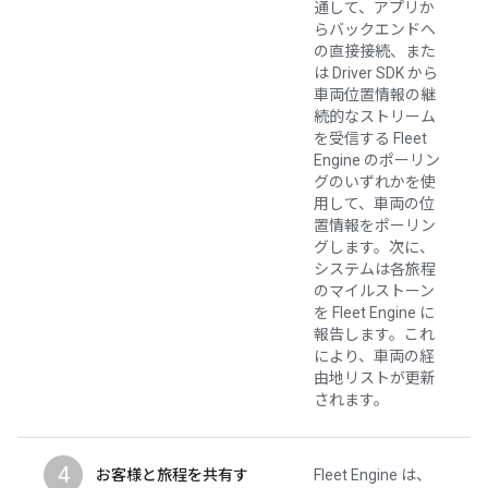
通して、アプリか
らバックエンドへ
の直接接続、また
は Driver SDK から
車両位置情報の継
続的なストリーム
を受信する Fleet
Engine のポーリン
グのいずれかを使
用して、車両の位
置情報をポーリン
グします。次に、
システムは各旅程
のマイルストーン
を Fleet Engine に
報告します。これ
により、車両の経
由地リストが更新
されます。
4
お客様と旅程を共有す
Fleet Engine は、