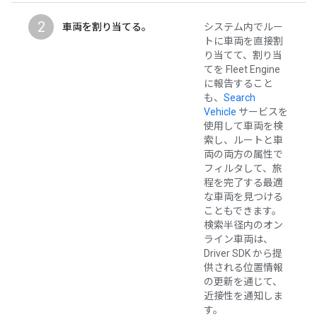
2
車両を割り当てる。
システム内でルー
トに車両を直接割
り当てて、割り当
てを Fleet Engine
に報告すること
も、
Search
Vehicle
サービスを
使用して車両を検
索し、ルートと車
両の両方の属性で
フィルタして、旅
程を完了する最適
な車両を見つける
こともできます。
検索半径内のオン
ライン車両は、
Driver SDK から提
供される位置情報
の更新を通じて、
近接性を通知しま
す。