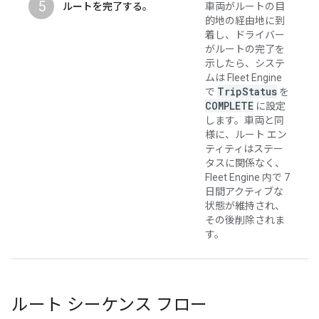
5
ルートを完了する。
車両がルートの目
的地の経由地に到
着し、ドライバー
がルートの完了を
示したら、システ
ムは Fleet Engine
Trip
Status
で
を
COMPLETE
に設定
します。車両と同
様に、ルート エン
ティティはステー
タスに関係なく、
Fleet Engine 内で 7
日間アクティブな
状態が維持され、
その後削除されま
す。
ルート シーケンス フロー