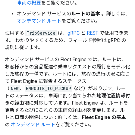
車両の概要
をご覧ください。
オンデマンド サービスの
ルートの基本
。詳しくは、
オンデマンド ルート
をご覧ください。
使用する
TripService
は、
gRPC
と
REST
で使用できま
す。 わかりやすくするため、フィールド参照は gRPC の
規則に従います。
オンデマンド サービスの Fleet Engine では、ルートは、
お客様からの食品配達や乗車リクエストの履行をモデル化
した旅程の一種です。ルートには、旅程の進行状況に応じ
て Fleet Engine に報告するステータス
（
NEW
、
ENROUTE_TO_PICKUP
など）があります。ルー
トのステータスは、車両に割り当てられた地理位置情報付
きの経由地に対応しています。Fleet Engine は、ルートを
更新するたびにこれらの車両の経由地を変更します。ルー
トと車両の関係について詳しくは、
Fleet Engine の基本
の
オンデマンド ルート
をご覧ください。