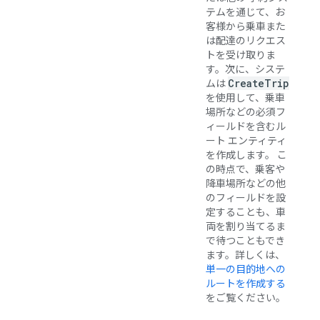
テムを通じて、お
客様から乗車また
は配達のリクエス
トを受け取りま
す。次に、システ
Create
Trip
ムは
を使用して、乗車
場所などの必須フ
ィールドを含むル
ート エンティティ
を作成します。 こ
の時点で、乗客や
降車場所などの他
のフィールドを設
定することも、車
両を割り当てるま
で待つこともでき
ます。詳しくは、
単一の目的地への
ルートを作成する
をご覧ください。