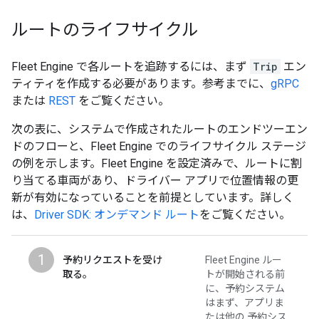
ルートのライフサイクル
Fleet Engine で各ルートを追跡するには、まず
Trip
エン
ティティを作成する必要があります。参考までに、
gRPC
または
REST
をご覧ください。
次の表に、システムで作成されたルートのエンドツーエン
ドのフローと、Fleet Engine でのライフサイクル ステージ
の例を示します。Fleet Engine を設定済みで、ルートに割
り当てる車両があり、ドライバー アプリで位置情報の更
新が有効になっていることを前提としています。詳しく
は、
Driver SDK: オンデマンド ルート
をご覧ください。
1
予約リクエストを受け
Fleet Engine ルー
取る。
トが開始される前
に、予約システム
はまず、アプリま
たは他の 予約シス