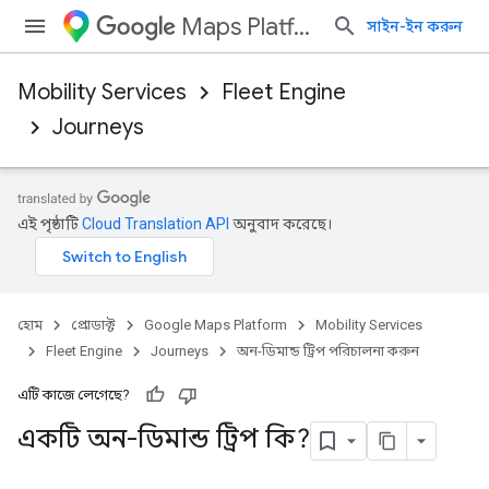
Maps Platform
সাইন-ইন করুন
Mobility Services
Fleet Engine
Journeys
এই পৃষ্ঠাটি
Cloud Translation API
অনুবাদ করেছে।
হোম
প্রোডাক্ট
Google Maps Platform
Mobility Services
Fleet Engine
Journeys
অন-ডিমান্ড ট্রিপ পরিচালনা করুন
এটি কাজে লেগেছে?
একটি অন-ডিমান্ড ট্রিপ কি?