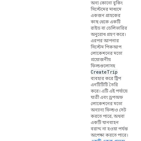
অন্য কোনো বুকিং
সিস্টেমের মাধ্যমে
একজন গ্রাহকের
কাছ থেকে একটি
রাইড বা ডেলিভারির
অনুরোধ গ্রহণ করে।
এরপর আপনার
সিস্টেম পিকআপ
লোকেশনের মতো
প্রয়োজনীয়
ফিল্ডগুলোসহ
Create
Trip
ব্যবহার করে ট্রিপ
এনটিটিটি তৈরি
করে। এটি এই পর্যায়ে
যাত্রী এবং ড্রপঅফ
লোকেশনের মতো
অন্যান্য ফিল্ডও সেট
করতে পারে, অথবা
একটি যানবাহন
বরাদ্দ না হওয়া পর্যন্ত
অপেক্ষা করতে পারে।