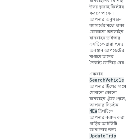
যানবাহনের বৈশিষ্ট্য
উভয় দ্বারাই ফিল্টার
করতে পারেন।
আপনার অনুসন্ধান
ব্যাসার্ধের মধ্যে থাকা
যেকোনো অনলাইন
যানবাহন ড্রাইভার
এসডিকে দ্বারা প্রদত্ত
অবস্থান আপডেটের
মাধ্যমে তাদের
নৈকট্য জানিয়ে দেয়।
একবার
SearchVehicle
আপনার ট্রিপের সাথে
মেলানো কোনো
যানবাহন খুঁজে পেলে,
আপনার সিস্টেম
NEW
ট্রিপটিতে
আপনার বরাদ্দ করা
গাড়ির আইডিটি
জানানোর জন্য
UpdateTrip