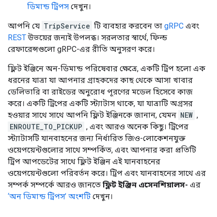
ডিমান্ড ট্রিপস
দেখুন।
আপনি যে
TripService
টি ব্যবহার করবেন তা
gRPC
এবং
REST
উভয়ের জন্যই উপলব্ধ। সরলতার স্বার্থে, ফিল্ড
রেফারেন্সগুলো gRPC-এর রীতি অনুসরণ করে।
ফ্লিট ইঞ্জিনে অন-ডিমান্ড পরিষেবার ক্ষেত্রে, একটি ট্রিপ হলো এক
ধরনের যাত্রা যা আপনার গ্রাহকদের কাছ থেকে আসা খাবার
ডেলিভারি বা রাইডের অনুরোধ পূরণের মডেল হিসেবে কাজ
করে। একটি ট্রিপের একটি স্ট্যাটাস থাকে, যা যাত্রাটি অগ্রসর
হওয়ার সাথে সাথে আপনি ফ্লিট ইঞ্জিনকে জানান, যেমন
NEW
,
ENROUTE_TO_PICKUP
, এবং আরও অনেক কিছু। ট্রিপের
স্ট্যাটাসটি যানবাহনের জন্য নির্ধারিত জিও-লোকেশনযুক্ত
ওয়েপয়েন্টগুলোর সাথে সম্পর্কিত, এবং আপনার করা প্রতিটি
ট্রিপ আপডেটের সাথে ফ্লিট ইঞ্জিন এই যানবাহনের
ওয়েপয়েন্টগুলো পরিবর্তন করে। ট্রিপ এবং যানবাহনের সাথে এর
সম্পর্ক সম্পর্কে আরও জানতে
ফ্লিট ইঞ্জিন এসেনশিয়ালস-
এর
‘অন ডিমান্ড ট্রিপস’ অংশটি
দেখুন।