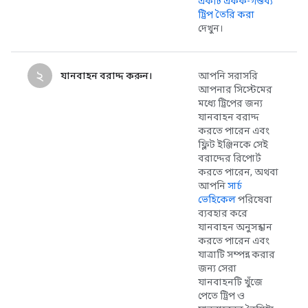
একটি একক-গন্তব্য
ট্রিপ তৈরি করা
দেখুন।
২
যানবাহন বরাদ্দ করুন।
আপনি সরাসরি
আপনার সিস্টেমের
মধ্যে ট্রিপের জন্য
যানবাহন বরাদ্দ
করতে পারেন এবং
ফ্লিট ইঞ্জিনকে সেই
বরাদ্দের রিপোর্ট
করতে পারেন, অথবা
আপনি
সার্চ
ভেহিকেল
পরিষেবা
ব্যবহার করে
যানবাহন অনুসন্ধান
করতে পারেন এবং
যাত্রাটি সম্পন্ন করার
জন্য সেরা
যানবাহনটি খুঁজে
পেতে ট্রিপ ও