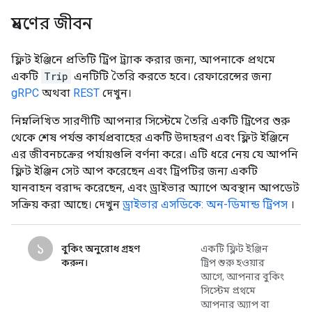
ভ্রমণের জীবন
ফ্লিট ইঞ্জিনে প্রতিটি ট্রিপ ট্র্যাক করার জন্য, আপনাকে প্রথমে
একটি
Trip
এনটিটি তৈরি করতে হবে। রেফারেন্সের জন্য
gRPC
অথবা
REST
দেখুন।
নিম্নলিখিত সারণীটি আপনার সিস্টেমে তৈরি একটি ট্রিপের শুরু
থেকে শেষ পর্যন্ত কার্যপ্রবাহের একটি উদাহরণ এবং ফ্লিট ইঞ্জিনে
এর জীবনচক্রের পর্যায়গুলি বর্ণনা করে। এটি ধরে নেয় যে আপনি
ফ্লিট ইঞ্জিন সেট আপ করেছেন এবং ট্রিপটির জন্য একটি
যানবাহন বরাদ্দ করেছেন, এবং ড্রাইভার অ্যাপে অবস্থান আপডেট
সক্রিয় করা আছে। দেখুন
ড্রাইভার এসডিকে: অন-ডিমান্ড ট্রিপস
।
১
বুকিং অনুরোধ গ্রহণ
একটি ফ্লিট ইঞ্জিন
করুন।
ট্রিপ শুরু হওয়ার
আগে, আপনার বুকিং
সিস্টেম প্রথমে
আপনার অ্যাপ বা