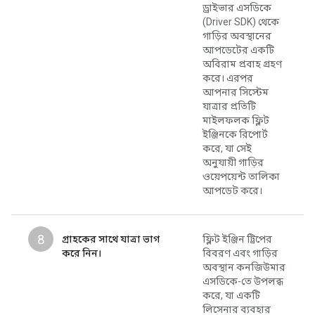
ড্রাইভার এসডিকে
(Driver SDK) থেকে
গাড়ির অবস্থানের
আপডেটের একটি
অবিরাম প্রবাহ গ্রহণ
করে। এরপর
আপনার সিস্টেম
যাত্রার প্রতিটি
মাইলফলক ফ্লিট
ইঞ্জিনকে রিপোর্ট
করে, যা সেই
অনুযায়ী গাড়ির
ওয়েপয়েন্ট তালিকা
আপডেট করে।
৪
গ্রাহকের সাথে যাত্রা ভাগ
ফ্লিট ইঞ্জিন ট্রিপের
করে নিন।
বিবরণ এবং গাড়ির
অবস্থান কনজিউমার
এসডিকে-তে উপলব্ধ
করে, যা একটি
লিসেনার ব্যবহার