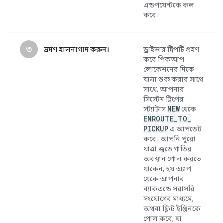
এন্ডপয়েন্টকে কল
করে।
৩
ভ্রমণ হালনাগাদ করুন।
ড্রাইভার ট্রিপটি গ্রহণ
করে পিকআপ
লোকেশনের দিকে
যাত্রা শুরু করার সাথে
সাথে, আপনার
সিস্টেম ট্রিপের
NEW
স্ট্যাটাস
থেকে
ENROUTE
_
TO
_
PICKUP
এ আপডেট
করে। আপনি পুরো
যাত্রা জুড়ে গাড়ির
অবস্থান পোল করতে
থাকেন, হয় অ্যাপ
থেকে আপনার
ব্যাকএন্ডে সরাসরি
সংযোগের মাধ্যমে,
অথবা ফ্লিট ইঞ্জিনকে
পোল করে, যা