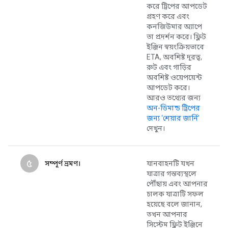
করে ট্রিপের আপডেট
গ্রহণ করে এবং
কনজিউমার অ্যাপে
তা প্রদর্শন করে। ফ্লিট
ইঞ্জিন স্বয়ংক্রিয়ভাবে
ETA, অবশিষ্ট দূরত্ব,
রুট এবং গাড়ির
অবশিষ্ট ওয়েপয়েন্ট
আপডেট করে।
আরও তথ্যের জন্য
অন-ডিমান্ড ট্রিপের
জন্য ‘শেয়ার জার্নি’
দেখুন।
৫
সম্পূর্ণ ভ্রমণ।
যানবাহনটি যখন
যাত্রার গন্তব্যস্থলে
পৌঁছায় এবং আপনার
চালক যাত্রাটি সফল
হয়েছে বলে জানান,
তখন আপনার
সিস্টেম ফ্লিট ইঞ্জিনে