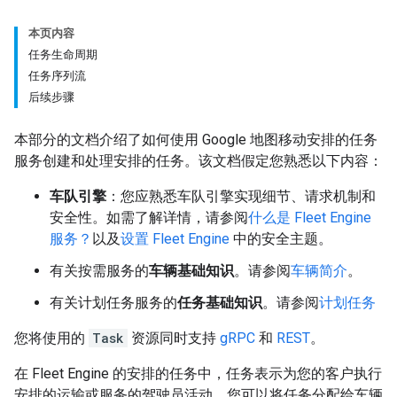
本页内容
任务生命周期
任务序列流
后续步骤
本部分的文档介绍了如何使用 Google 地图移动安排的任务
服务创建和处理安排的任务。该文档假定您熟悉以下内容：
车队引擎
：您应熟悉车队引擎实现细节、请求机制和
安全性。如需了解详情，请参阅
什么是 Fleet Engine
服务？
以及
设置 Fleet Engine
中的安全主题。
有关按需服务的
车辆基础知识
。请参阅
车辆简介
。
有关计划任务服务的
任务基础知识
。请参阅
计划任务
您将使用的
Task
资源同时支持
gRPC
和
REST
。
在 Fleet Engine 的安排的任务中，任务表示为您的客户执行
安排的运输或服务的驾驶员活动。您可以将任务分配给车辆