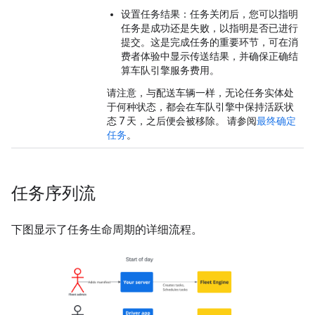
设置任务结果
：任务关闭后，您可以指明
任务是成功还是失败，以指明是否已进行
提交。这是完成任务的重要环节，可在消
费者体验中显示传送结果，并确保正确结
算车队引擎服务费用。
请注意，与配送车辆一样，无论任务实体处
于何种状态，都会在车队引擎中保持活跃状
态 7 天，之后便会被移除。 请参阅
最终确定
任务
。
任务序列流
下图显示了任务生命周期的详细流程。