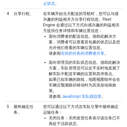
止状态
。
4
分享行程。
在车辆开始当天配送的导航时，您可以与感
兴趣的利益相关方分享行程信息。Fleet
Engine 会通过以下方式向感兴趣的利益相关
方提供任务详情和车辆位置信息：
面向消费者的配送信息
。借助此解决方
案，消费者可以查看其包裹的状态以及您
允许他们查看的车辆位置信息。
请参阅
安排的任务的消费者共享
。
面向管理员的车队状态信息
。借助此解决
方案，车队管理员可以近乎实时地直观了
解车队中配送车辆的位置和其停靠点。
如果已知车辆的路线，地图视图组件会在
车辆沿预测路径移动时为其添加动画效
果。
请参阅
JavaScript 车队跟踪库
。
5
最终确定任
您可以通过以下方式在车队引擎中最终确定
务。
运输任务：
关闭任务
：关闭发货任务表示该任务已不
再处于活跃状态。