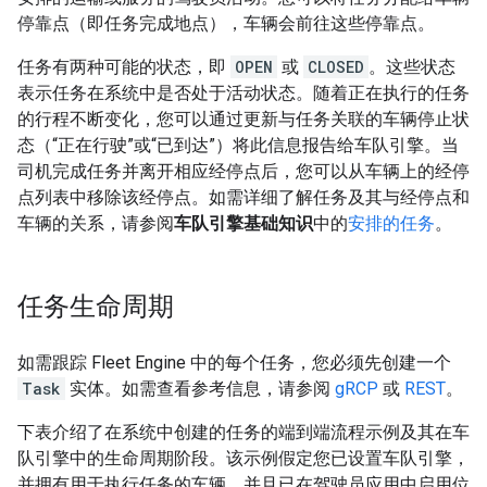
停靠点（即任务完成地点），车辆会前往这些停靠点。
任务有两种可能的状态，即
OPEN
或
CLOSED
。这些状态
表示任务在系统中是否处于活动状态。随着正在执行的任务
的行程不断变化，您可以通过更新与任务关联的车辆停止状
态（“正在行驶”或“已到达”）将此信息报告给车队引擎。当
司机完成任务并离开相应经停点后，您可以从车辆上的经停
点列表中移除该经停点。如需详细了解任务及其与经停点和
车辆的关系，请参阅
车队引擎基础知识
中的
安排的任务
。
任务生命周期
如需跟踪 Fleet Engine 中的每个任务，您必须先创建一个
Task
实体。如需查看参考信息，请参阅
gRCP
或
REST
。
下表介绍了在系统中创建的任务的端到端流程示例及其在车
队引擎中的生命周期阶段。该示例假定您已设置车队引擎，
并拥有用于执行任务的车辆，并且已在驾驶员应用中启用位