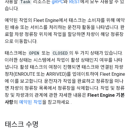
사용할
Task
리소스는
gRPC
와
REST
에서 모두 사용할 수 있
습니다.
예약된 작업의 Fleet Engine에서 태스크는 소비자를 위해 예약
된 배송 또는 서비스를 처리하는 운전자 활동을 나타냅니다. 완
료할 차량 정류장 위치에 작업을 할당하면 차량이 해당 정류장
으로 이동합니다.
태스크에는
OPEN
또는
CLOSED
의 두 가지 상태가 있습니다.
이러한 상태는 시스템에서 작업이 활성 상태인지 여부를 나타
냅니다. 활성 태스크의 여정이 진행되면 태스크와 연결된 차량
정차(ENROUTE 또는 ARRIVED)를 업데이트하여 Fleet Engine
에 이를 보고합니다. 운전자가 작업을 완료하고 정류장을 떠나
면 차량의 정류장 목록에서 정류장을 삭제합니다. 작업 및 정류
장 및 차량과의 관계에 관한 자세한 내용은
Fleet Engine 기본
사항
의
예약된 작업
을 참고하세요 .
태스크 수명