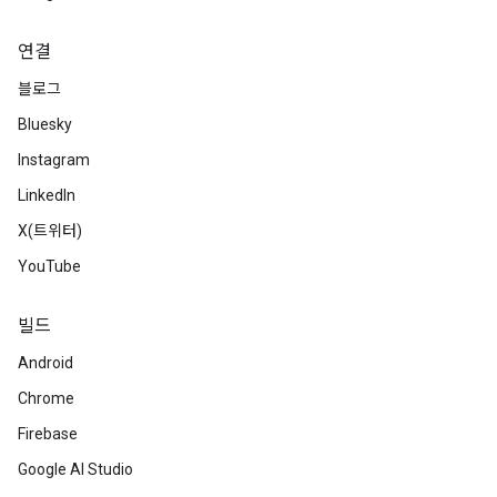
연결
블로그
Bluesky
Instagram
LinkedIn
X(트위터)
YouTube
빌드
Android
Chrome
Firebase
Google AI Studio