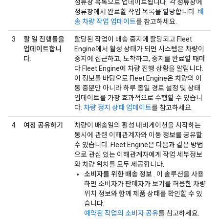
정류장 목록으로 업데이트됩니다. 각 정류장에
정류장에서 완료할 작업 목록을 할당합니다.
배
송 차량 작업 업데이트
를 참고하세요.
3
할 일 진행률을
할당된 작업이 배송 중지에 할당되고 Fleet
업데이트합니
Engine에서 활성 상태가 되면 시스템은 차량이
다.
중지에 접근하고, 도착하고, 중지를 완료할 때마
다 Fleet Engine에 차량 진행 상황을 알립니다.
이 정보를 바탕으로 Fleet Engine은 차량의 이
동 중뿐만 아니라 하루 종일 경로 설정 및 상태
업데이트를 가장 효과적으로 수행할 수 있습니
다.
차량 정지 상태 업데이트
를 참고하세요.
4
여정 공유하기
차량이 배송일의 활성 내비게이션을 시작하는
동시에 관련 이해관계자와 이동 정보를 공유할
수 있습니다. Fleet Engine은 다음과 같은 방법
으로 관심 있는 이해관계자에게 작업 세부정보
와 차량 위치를 모두 제공합니다.
소비자를 위한 배송 정보
. 이 솔루션을 사용
하면 소비자가 판매자가 보기를 허용한 차량
위치 정보와 함께 제품 상태를 확인할 수 있
습니다.
예약된 작업의 소비자 공유
를 참고하세요.