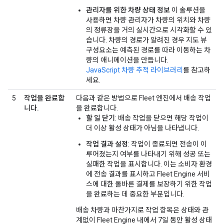
관리자를 위한 차량 상태 정보
이 솔루션을
사용하면 차량 관리자가 차량의 위치와 차량
의 정류장을 거의 실시간으로 시각화할 수 있
습니다. 차량의 경로가 알려진 경우 지도 뷰
구성요소는 예측된 경로를 따라 이동하는 차
량의 애니메이션을 만듭니다.
JavaScript 차량 추적 라이브러리
를 참고하
세요.
5
작업을 완료합
다음과 같은 방법으로 Fleet 엔진에서 배송 작업
니다.
을 완료합니다.
할 일 닫기
: 배송 작업을 닫으면 해당 작업이
더 이상 활성 상태가 아님을 나타냅니다.
작업 결과 설정
: 작업이 종료되면 전송이 이
루어졌는지 여부를 나타내기 위해 성공 또는
실패한 작업을 표시합니다. 이는 소비자 환경
에 전송 결과를 표시하고 Fleet Engine 서비
스에 대한 올바른 결제를 보장하기 위한 작업
을 완료하는 데 중요한 부분입니다.
배송 차량과 마찬가지로 작업 항목은 상태와 관
계없이 Fleet Engine 내에서 7일 동안 활성 상태