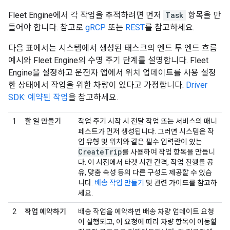
Fleet Engine에서 각 작업을 추적하려면 먼저
Task
항목을 만
들어야 합니다. 참고로
gRCP
또는
REST
를 참고하세요.
다음 표에서는 시스템에서 생성된 태스크의 엔드 투 엔드 흐름
예시와 Fleet Engine의 수명 주기 단계를 설명합니다. Fleet
Engine을 설정하고 운전자 앱에서 위치 업데이트를 사용 설정
한 상태에서 작업을 위한 차량이 있다고 가정합니다.
Driver
SDK: 예약된 작업
을 참고하세요.
1
할 일 만들기
작업 주기 시작 시 전달 작업 또는 서비스의 매니
페스트가 먼저 생성됩니다. 그러면 시스템은 작
업 유형 및 위치와 같은 필수 입력란이 있는
Create
Trip
를 사용하여 작업 항목을 만듭니
다. 이 시점에서 타겟 시간 간격, 작업 진행률 공
유, 맞춤 속성 등의 다른 구성도 제공할 수 있습
니다.
배송 작업 만들기
및 관련 가이드를 참고하
세요.
2
작업 예약하기
배송 작업을 예약하면 배송 차량 업데이트 요청
이 실행되고, 이 요청에 따라 차량 항목이 이동할