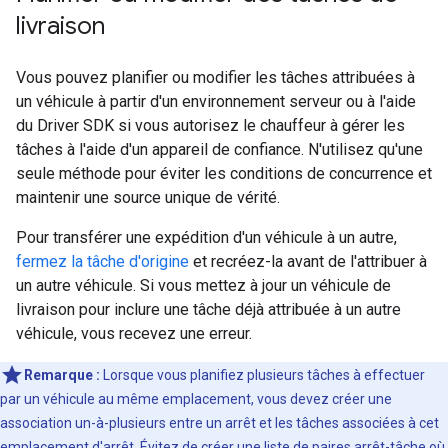
livraison
Vous pouvez planifier ou modifier les tâches attribuées à
un véhicule à partir d'un environnement serveur ou à l'aide
du Driver SDK si vous autorisez le chauffeur à gérer les
tâches à l'aide d'un appareil de confiance. N'utilisez qu'une
seule méthode pour éviter les conditions de concurrence et
maintenir une source unique de vérité.
Pour transférer une expédition d'un véhicule à un autre,
fermez la tâche d'origine
et recréez-la avant de l'attribuer à
un autre véhicule. Si vous mettez à jour un véhicule de
livraison pour inclure une tâche déjà attribuée à un autre
véhicule, vous recevez une erreur.
Remarque :
Lorsque vous planifiez plusieurs tâches à effectuer
par un véhicule au même emplacement, vous devez créer une
association un-à-plusieurs entre un arrêt et les tâches associées à cet
emplacement d'arrêt. Évitez de créer une liste de paires arrêt-tâche où