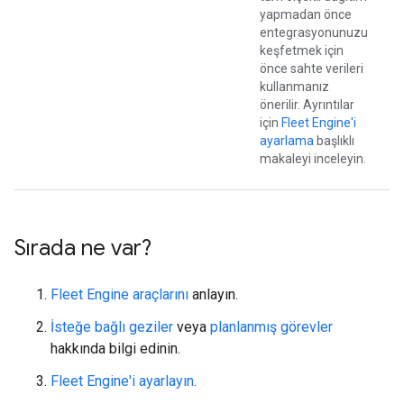
yapmadan önce
entegrasyonunuzu
keşfetmek için
önce sahte verileri
kullanmanız
önerilir. Ayrıntılar
için
Fleet Engine'i
ayarlama
başlıklı
makaleyi inceleyin.
Sırada ne var?
Fleet Engine araçlarını
anlayın.
İsteğe bağlı geziler
veya
planlanmış görevler
hakkında bilgi edinin.
Fleet Engine'i ayarlayın
.