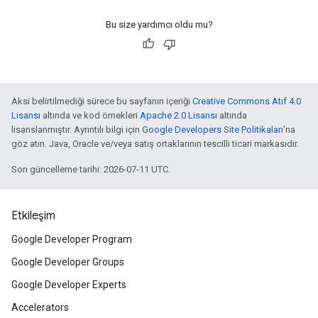
Bu size yardımcı oldu mu?
Aksi belirtilmediği sürece bu sayfanın içeriği
Creative Commons Atıf 4.0
Lisansı
altında ve kod örnekleri
Apache 2.0 Lisansı
altında
lisanslanmıştır. Ayrıntılı bilgi için
Google Developers Site Politikaları
'na
göz atın. Java, Oracle ve/veya satış ortaklarının tescilli ticari markasıdır.
Son güncelleme tarihi: 2026-07-11 UTC.
Etkileşim
Google Developer Program
Google Developer Groups
Google Developer Experts
Accelerators