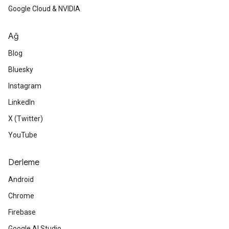
Google Cloud & NVIDIA
Ağ
Blog
Bluesky
Instagram
LinkedIn
X (Twitter)
YouTube
Derleme
Android
Chrome
Firebase
Google AI Studio