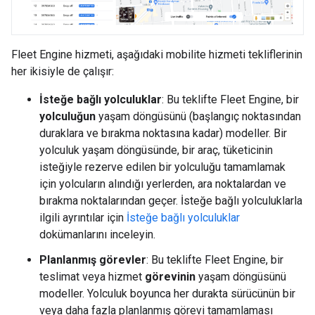
Fleet Engine hizmeti, aşağıdaki mobilite hizmeti tekliflerinin
her ikisiyle de çalışır:
İsteğe bağlı yolculuklar
: Bu teklifte Fleet Engine, bir
yolculuğun
yaşam döngüsünü (başlangıç noktasından
duraklara ve bırakma noktasına kadar) modeller. Bir
yolculuk yaşam döngüsünde, bir araç, tüketicinin
isteğiyle rezerve edilen bir yolculuğu tamamlamak
için yolcuların alındığı yerlerden, ara noktalardan ve
bırakma noktalarından geçer. İsteğe bağlı yolculuklarla
ilgili ayrıntılar için
İsteğe bağlı yolculuklar
dokümanlarını inceleyin.
Planlanmış görevler
: Bu teklifte Fleet Engine, bir
teslimat veya hizmet
görevinin
yaşam döngüsünü
modeller. Yolculuk boyunca her durakta sürücünün bir
veya daha fazla planlanmış görevi tamamlaması