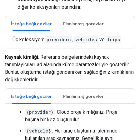
diğer koleksiyonları barındırır.
İsteğe bağlı geziler
Planlanmış görevler
Üç koleksiyon:
providers
,
vehicles
ve
trips
.
Kaynak kimliği
: Referans belgelerindeki kaynak
tanımlayıcıları, ad alanında küme parantezleriyle gösterilir.
Bunlar, oluşturma isteği gönderirken sağladığınız kimliklerin
değişkenleridir.
İsteğe bağlı geziler
Planlanmış görevler
{provider}
: Cloud proje kimliğiniz. Proje
başına bir kez oluşturulur.
{vehicle}
: Her araç oluşturma işleminde
kullanılan araç kaynağınız. Genellikle aynı