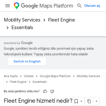
Maps Platform
Oturum aç
Mobility Services
Fleet Engine
Essentials
Google, içerikleri tercih ettiğiniz dile çevirmek için yapay zeka
teknolojisini kullanır. Yapay zeka çevirilerinde hata olabilir.
Ana Sayfa
Ürünler
Google Maps Platform
Mobility Services
Fleet Engine
Essentials
Bu size yardımcı oldu mu?
Fleet Engine hizmeti nedir?