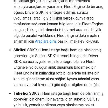
kullanılan gerçek dünya araçlarını modellemek
amacıyla araçlardan yararlanır. Fleet Engine'de bir araç
öğesi, Driver SDK ile entegre edilmiş sürücü
uygulaması aracılığıyla ilişkili gerçek dünya aracı
tarafından sağlanan konum bilgilerini alır. Fleet Engine
araçları, birkaç fark dışında iki hizmet arasında büyük
ölçüde paralel varlıklardır. Fleet Engine'deki araçları
anlamak için
Araçlara giriş
başlıklı makaleyi okuyun.
Sürücü SDK'sı
: Hem isteğe bağlı hem de planlanmış
görevler için Sürücü SDK'sı temel bileşendir. Driver
SDK, sürücü uygulamanızla entegre olur ve Fleet
Engine'e, yolculuğun anlık durumunu bildirmek için
Fleet Engine'in kullandığı rota bilgileriyle birlikte bir
konum güncelleme akışı sağlar. Ayrıca tahmini varış
zamanı ve trafik verileri gibi diğer bilgileri de sağlar.
Tüketici SDK'sı
: Hem isteğe bağlı hem de planlanmış
görevler için önemli bir avantaj olan Tüketici SDK'sı,
yolculuk, yemek teslimatı veya planlanmış paket