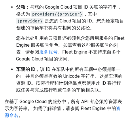
父项
：与您的 Google Cloud 项目 ID 关联的字符串，
格式为
providers/{provider}
，其中
{provider}
是您的 Cloud 项目的 ID。您为给定项目
创建的每辆车都将具有相同的父路径。
您在此处引用的云项目还必须包含您所用服务的 Fleet
Engine 服务账号角色。如需查看这些服务账号的列
表，请参阅
服务账号
。Fleet Engine 不支持来自多个
Google Cloud 项目的访问。
车辆的 ID
，该 ID 在车队中的所有车辆中必须是唯一
的，并且必须是有效的 Unicode 字符串。这是车辆的
资源 ID。按需行程和计划停靠点都使用此 ID 将行程
或任务与完成该行程或任务的车辆相关联。
在基于 Google Cloud 的服务中，所有 API 都必须将资源表
示为字符串。 如需了解详情，请参阅 Fleet Engine 中的
资
源命名
。