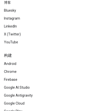
博客
Bluesky
Instagram
LinkedIn
X (Twitter)
YouTube
构建
Android
Chrome
Firebase
Google AI Studio
Google Antigravity
Google Cloud