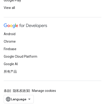
Google Play
View all
Android
Chrome
Firebase
Google Cloud Platform
Google AI
所有产品
条款
隐私权政策
Manage cookies