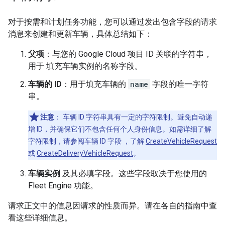
对于按需和计划任务功能，您可以通过发出包含字段的请求
消息来创建和更新车辆，具体总结如下：
父项
：与您的 Google Cloud 项目 ID 关联的字符串，
用于 填充车辆实例的名称字段。
车辆的 ID
：用于填充车辆的
name
字段的唯一字符
串。
注意
：
车辆 ID 字符串具有一定的字符限制。避免自动递
增 ID，并确保它们不包含任何个人身份信息。如需详细了解
字符限制，请参阅车辆 ID 字段 ，了解
CreateVehicleRequest
或
CreateDeliveryVehicleRequest
。
车辆实例
及其必填字段。这些字段取决于您使用的
Fleet Engine 功能。
请求正文中的信息因请求的性质而异。请在各自的指南中查
看这些详细信息。