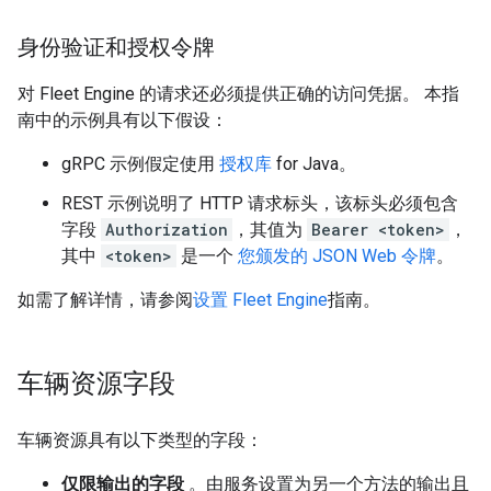
身份验证和授权令牌
对 Fleet Engine 的请求还必须提供正确的访问凭据。 本指
南中的示例具有以下假设：
gRPC 示例假定使用
授权库
for Java。
REST 示例说明了 HTTP 请求标头，该标头必须包含
字段
Authorization
，其值为
Bearer <token>
，
其中
<token>
是一个
您颁发的 JSON Web 令牌
。
如需了解详情，请参阅
设置 Fleet Engine
指南。
车辆资源字段
车辆资源具有以下类型的字段：
仅限输出的字段
。由服务设置为另一个方法的输出且