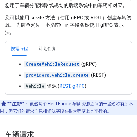
您用于车辆分配和路线规划的后端系统中的车辆相对应。
您可以使用 create 方法（使用 gRPC 或 REST）创建车辆资
源。 为简单起见，本指南中的字段名称使用 gRPC 表示
法。
按需行程
计划任务
CreateVehicleRequest
(gRPC)
providers.vehicle.create
(REST)
Vehicle
资源 (
REST
,
gRPC
)
**注意**
：
虽然两个 Fleet Engine 车辆 资源之间的一些名称有所不
同，但它们的请求消息和资源字段在很大程度上是平行的。
车辆请求