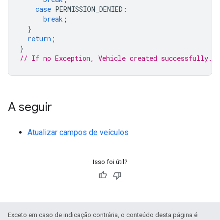
case
PERMISSION_DENIED
:
break
;
}
return
;
}
// If no Exception, Vehicle created successfully.
A seguir
Atualizar campos de veículos
Isso foi útil?
Exceto em caso de indicação contrária, o conteúdo desta página é