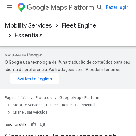
Maps Platform
Fazer login
Mobility Services
Fleet Engine
Essentials
O Google usa tecnologia de IA na tradução de conteúdos para seu
idioma de preferência. As traduções com IA podem ter erros.
Página inicial
Produtos
Google Maps Platform
Mobility Services
Fleet Engine
Essentials
Criar e usar veículos
Isso foi útil?