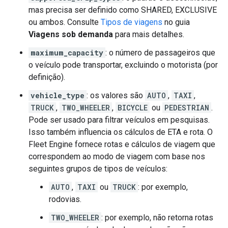
mas precisa ser definido como SHARED, EXCLUSIVE
ou ambos. Consulte
Tipos de viagens
no guia
Viagens sob demanda
para mais detalhes.
maximum_capacity
: o número de passageiros que
o veículo pode transportar, excluindo o motorista (por
definição).
vehicle_type
: os valores são
AUTO
,
TAXI
,
TRUCK
,
TWO_WHEELER
,
BICYCLE
ou
PEDESTRIAN
.
Pode ser usado para filtrar veículos em pesquisas.
Isso também influencia os cálculos de ETA e rota. O
Fleet Engine fornece rotas e cálculos de viagem que
correspondem ao modo de viagem com base nos
seguintes grupos de tipos de veículos:
AUTO
,
TAXI
ou
TRUCK
: por exemplo,
rodovias.
TWO_WHEELER
: por exemplo, não retorna rotas