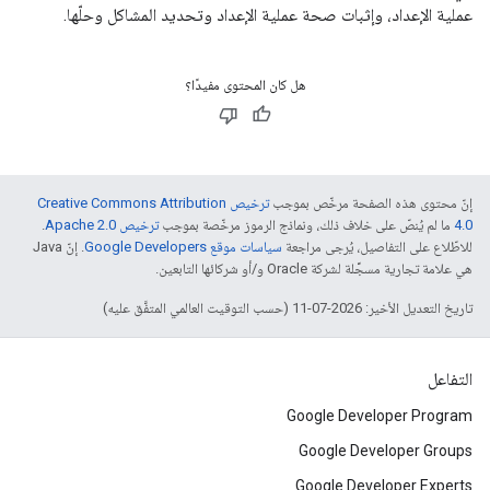
عملية الإعداد، وإثبات صحة عملية الإعداد وتحديد المشاكل وحلّها.
هل كان المحتوى مفيدًا؟
إنّ محتوى هذه الصفحة مرخّص بموجب
ترخيص Creative Commons Attribution
4.0‏
ما لم يُنصّ على خلاف ذلك، ونماذج الرموز مرخّصة بموجب
ترخيص Apache 2.0‏
.
للاطّلاع على التفاصيل، يُرجى مراجعة
سياسات موقع Google Developers‏
. إنّ Java
هي علامة تجارية مسجَّلة لشركة Oracle و/أو شركائها التابعين.
تاريخ التعديل الأخير: 2026-07-11 (حسب التوقيت العالمي المتفَّق عليه)
التفاعل
Google Developer Program
Google Developer Groups
Google Developer Experts