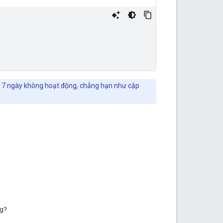
au 7 ngày không hoạt động, chẳng hạn như cập
ng?