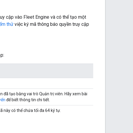
ruy cập vào Fleet Engine và có thể tạo một
iểm thử
việc ký mã thông báo quyền truy cập
ập:
n đã tạo bằng vai trò Quản trị viên. Hãy xem bài
yển
để biết thông tin chi tiết.
này có thể chứa tối đa 64 ký tự.