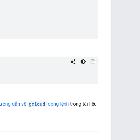
ướng dẫn về
gcloud
dòng lệnh
trong tài liệu