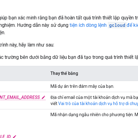
úp bạn xác minh rằng bạn đã hoàn tất quá trình thiết lập quyền t
 nghiệm. Hướng dẫn này sử dụng
tiện ích dòng lệnh
gcloud
để k
ện.
trình này, hãy làm như sau:
c trường bên dưới bằng dữ liệu bạn đã tạo trong quá trình thiết l
Thay thế bằng
Mã dự án trên đám mây của bạn.
NT_EMAIL_ADDRESS
Địa chỉ email của một tài khoản dịch vụ mà bạ
viết
Vai trò của tài khoản dịch vụ hỗ trợ di chu
Mã nhận dạng ngẫu nhiên cho phương tiện. Mã 
LE_ID