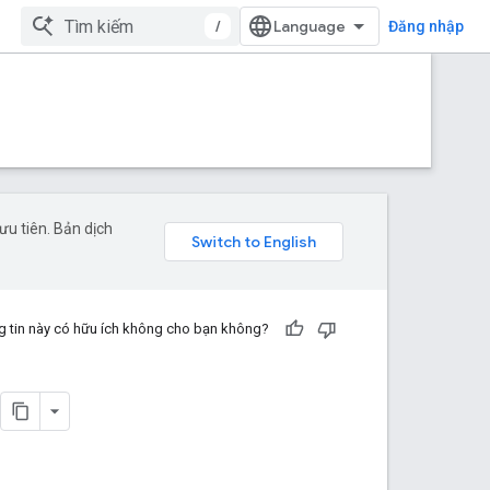
/
Đăng nhập
u tiên. Bản dịch
 tin này có hữu ích không cho bạn không?