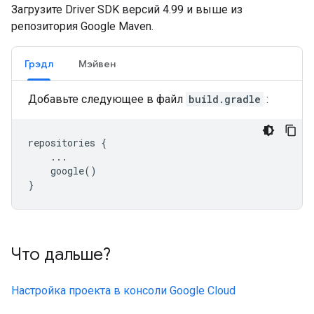
Загрузите Driver SDK версий 4.99 и выше из
репозитория Google Maven.
Грэдл
Мэйвен
Добавьте следующее в файл
build.gradle
:
repositories
{
...
google
()
}
Что дальше?
Настройка проекта в консоли Google Cloud