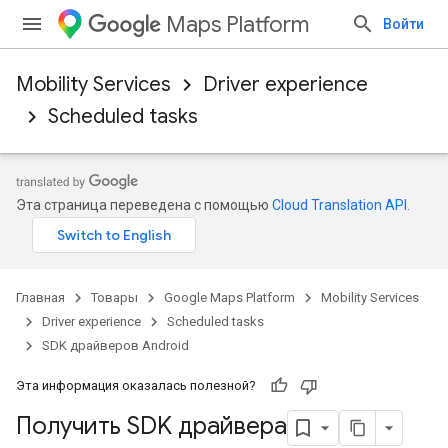
Maps Platform
Войти
Mobility Services
Driver experience
Scheduled tasks
Эта страница переведена с помощью
Cloud Translation API
.
Главная
Товары
Google Maps Platform
Mobility Services
Driver experience
Scheduled tasks
SDK драйверов Android
Эта информация оказалась полезной?
Получить SDK драйвера