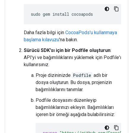
sudo
gem
install
Daha fazla bilgi için
CocoaPods'u kullanmaya
başlama kılavuzu
'na bakın.
Sürücü SDK'sı için bir Podfile oluşturun
:
API'yi ve bağımlılıklarını yüklemek için Podfile'ı
kullanırsınız.
Proje dizininizde
Podfile
adlı bir
dosya oluşturun. Bu dosya, projenizin
bağımlılıklarını tanımlar.
Podfile dosyasını düzenleyip
bağımlılıklarınızı ekleyin. Bağımlılıkları
içeren bir örneği aşağıda bulabilirsiniz:
source
"https://github.com/CocoaPods/