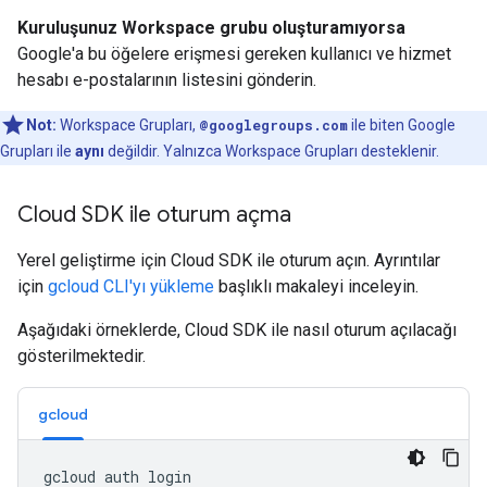
Kuruluşunuz Workspace grubu oluşturamıyorsa
Google'a bu öğelere erişmesi gereken kullanıcı ve hizmet
hesabı e-postalarının listesini gönderin.
Not:
Workspace Grupları,
@googlegroups.com
ile biten Google
Grupları ile
aynı
değildir. Yalnızca Workspace Grupları desteklenir.
Cloud SDK ile oturum açma
Yerel geliştirme için Cloud SDK ile oturum açın. Ayrıntılar
için
gcloud CLI'yı yükleme
başlıklı makaleyi inceleyin.
Aşağıdaki örneklerde, Cloud SDK ile nasıl oturum açılacağı
gösterilmektedir.
gcloud