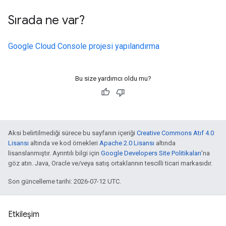
Sırada ne var?
Google Cloud Console projesi yapılandırma
Bu size yardımcı oldu mu?
Aksi belirtilmediği sürece bu sayfanın içeriği
Creative Commons Atıf 4.0
Lisansı
altında ve kod örnekleri
Apache 2.0 Lisansı
altında
lisanslanmıştır. Ayrıntılı bilgi için
Google Developers Site Politikaları
'na
göz atın. Java, Oracle ve/veya satış ortaklarının tescilli ticari markasıdır.
Son güncelleme tarihi: 2026-07-12 UTC.
Etkileşim