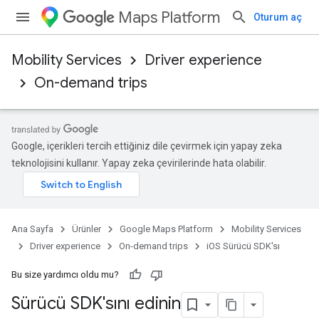
Maps Platform
Oturum aç
Mobility Services
Driver experience
On-demand trips
Google, içerikleri tercih ettiğiniz dile çevirmek için yapay zeka
teknolojisini kullanır. Yapay zeka çevirilerinde hata olabilir.
Ana Sayfa
Ürünler
Google Maps Platform
Mobility Services
Driver experience
On-demand trips
iOS Sürücü SDK'sı
Bu size yardımcı oldu mu?
Sürücü SDK'sını edinin