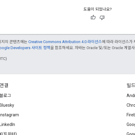
도움이 되었나요?
페이지의 콘텐츠에는
Creative Commons Attribution 4.0 라이선스
에 따라 라이선스가 
oogle Developers 사이트 정책
을 참조하세요. 자바는 Oracle 및/또는 Oracle 계
UTC)
연결
빌
블로그
And
Bluesky
Chr
Instagram
Fire
LinkedIn
Goog
X(트위터)
Goog