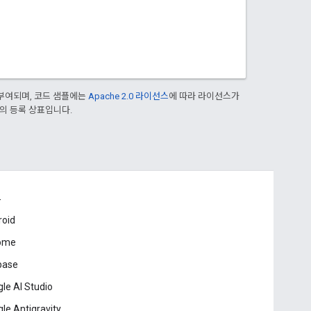
부여되며, 코드 샘플에는
Apache 2.0 라이선스
에 따라 라이선스가
열사의 등록 상표입니다.
드
roid
ome
base
le AI Studio
le Antigravity