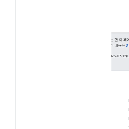
달리 명시되지 않는 한 이 
부여됩니다. 자세한 내용은
G
최종 업데이트: 2026-07-12(
참여
Google Developer Program
Google Developer Groups
Google Developer Experts
Accelerators
Google Cloud & NVIDIA