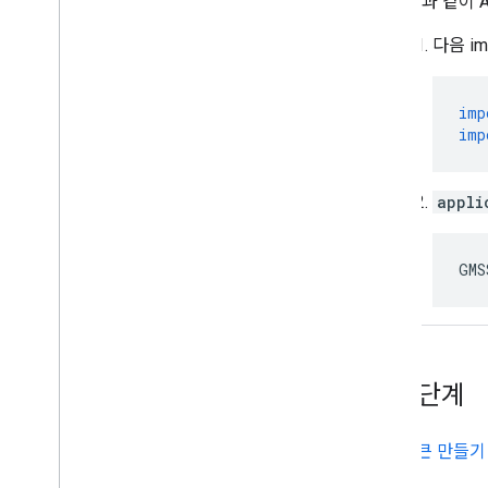
다음과 같이 A
다음 i
imp
imp
appli
GMS
다음 단계
인증 토큰 만들기