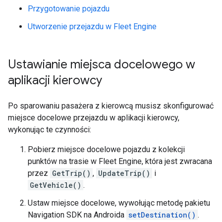
Przygotowanie pojazdu
Utworzenie przejazdu w Fleet Engine
Ustawianie miejsca docelowego w
aplikacji kierowcy
Po sparowaniu pasażera z kierowcą musisz skonfigurować
miejsce docelowe przejazdu w aplikacji kierowcy,
wykonując te czynności:
Pobierz miejsce docelowe pojazdu z kolekcji
punktów na trasie w Fleet Engine, która jest zwracana
przez
GetTrip()
,
UpdateTrip()
i
GetVehicle()
.
Ustaw miejsce docelowe, wywołując metodę pakietu
Navigation SDK na Androida
setDestination()
.