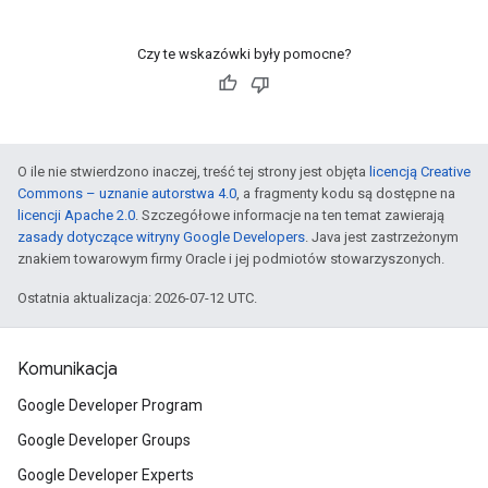
Czy te wskazówki były pomocne?
O ile nie stwierdzono inaczej, treść tej strony jest objęta
licencją Creative
Commons – uznanie autorstwa 4.0
, a fragmenty kodu są dostępne na
licencji Apache 2.0
. Szczegółowe informacje na ten temat zawierają
zasady dotyczące witryny Google Developers
. Java jest zastrzeżonym
znakiem towarowym firmy Oracle i jej podmiotów stowarzyszonych.
Ostatnia aktualizacja: 2026-07-12 UTC.
Komunikacja
Google Developer Program
Google Developer Groups
Google Developer Experts