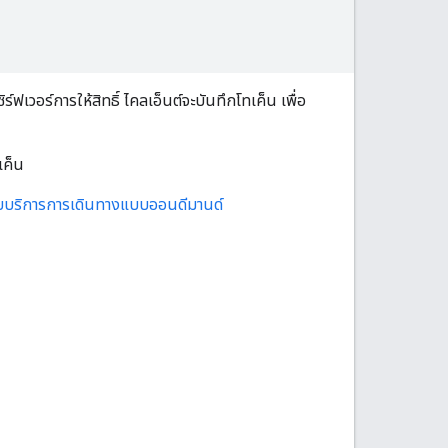
ฟเวอร์การให้สิทธิ์ ไคลเอ็นต์จะบันทึกโทเค็น เพื่อ
เค็น
ับบริการการเดินทางแบบออนดีมานด์