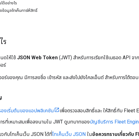
นได้อย่างไร
งข้อมูลโทเค็นการให้สิทธิ์
ะไร
นดให้ใช้
JSON Web Token
(JWT) สำหรับการเรียกใช้เมธอด API จา
อร์
อร์ของคุณ มีการลงชื่อ เข้ารหัส และส่งไปยังไคลเอ็นต์ สำหรับการโต้ตอบ
ญ
บรองเริ่มต้นของแอปพลิเคชัน
เพื่อตรวจสอบสิทธิ์และ ให้สิทธิ์กับ Fleet
ิการที่เหมาะสมเพื่อลงนามใน JWT ดูบทบาทของ
บัญชีบริการ Fleet Engi
ี่ยวกับโทเค็นเว็บ JSON ได้ที่
โทเค็นเว็บ JSON
ใน
ข้อควรทราบเกี่ยวกับ 