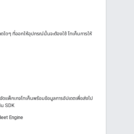
ปเดตใดๆ ที่ออกให้อุปกรณ์นั้นจะต้องใช้ โทเค็นการให้
งจัดแพ็กเกจโทเค็นพร้อมข้อมูลการอัปเดตเพื่อส่งไป
มต้น SDK
leet Engine