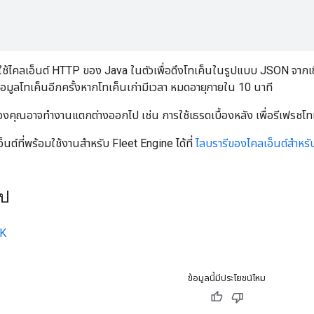
ี้ใช้ไคลเอ็นต์ HTTP ของ Java ในตัวเพื่อดึงโทเค็นในรูปแบบ JSON จากเซิร์
ข้อมูลโทเค็นอีกครั้งหากโทเค็นเก่ามีเวลา หมดอายุภายใน 10 นาที
ของคุณอาจทำงานแตกต่างออกไป เช่น การใช้เธรดเบื้องหลัง เพื่อรีเฟรชโท
็นต์ที่พร้อมใช้งานสำหรับ Fleet Engine ได้ที่
ไลบรารีของไคลเอ็นต์สำหร
ไป
DK
ข้อมูลนี้มีประโยชน์ไหม