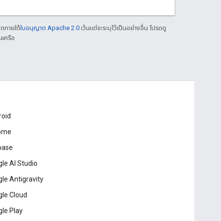
าตภายใต้
ใบอนุญาต Apache 2.0
เว้นแต่จะระบุไว้เป็นอย่างอื่น โปรดดู
นเครือ
roid
ome
base
le AI Studio
le Antigravity
le Cloud
le Play