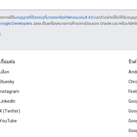
ญาตภายใต้
ใบอนุญาตที่ต้องระบุที่มาของครีเอทีฟคอมมอนส์ 4.0
และตัวอย่างโค้ดได้รับอนุญ
 Google Developers
Java เป็นเครื่องหมายการค้าจดทะเบียนของ Oracle และ/หรือบริษัทใ
C
เชื่อมต่อ
บิวด์
บล็อก
And
Bluesky
Chr
Instagram
Fire
LinkedIn
Goog
X (Twitter)
Goog
YouTube
Goog
Goog