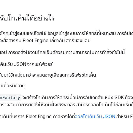
รับโทเค็นได้อย่างไร
ริโภคเข้าสู่ระบบแอปโดยใช้ ข้อมูลเข้าสู่ระบบการให้สิทธิ์ที่เหมาะสม การอั
ึ่งจะสื่อสารกับ Fleet Engine เกี่ยวกับ สิทธิ์ของแอป
ป การติดตั้งใช้งานไคลเอ็นต์ควรมีความสามารถในการทำสิ่งต่อไปนี้
เค็นเว็บ JSON จากเซิร์ฟเวอร์
ับมาใช้ใหม่จนกว่าจะหมดอายุเพื่อลดการรีเฟรชโทเค็น
นเมื่อหมดอายุ
nFactory
จะสร้างโทเค็นการให้สิทธิ์เมื่อมีการอัปเดตตำแหน่ง SDK ต้อ
ตรวจสอบว่าการติดตั้งใช้งานฝั่งเซิร์ฟเวอร์ สามารถออกโทเค็นได้ก่อนเริ่
เค็นที่บริการ Fleet Engine คาดหวังได้ที่
ออกโทเค็นเว็บ JSON
สำหรับ F