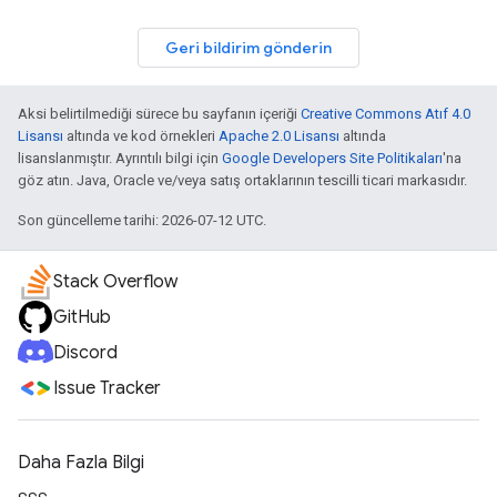
Geri bildirim gönderin
Aksi belirtilmediği sürece bu sayfanın içeriği
Creative Commons Atıf 4.0
Lisansı
altında ve kod örnekleri
Apache 2.0 Lisansı
altında
lisanslanmıştır. Ayrıntılı bilgi için
Google Developers Site Politikaları
'na
göz atın. Java, Oracle ve/veya satış ortaklarının tescilli ticari markasıdır.
Son güncelleme tarihi: 2026-07-12 UTC.
Stack Overflow
GitHub
Discord
Issue Tracker
Daha Fazla Bilgi