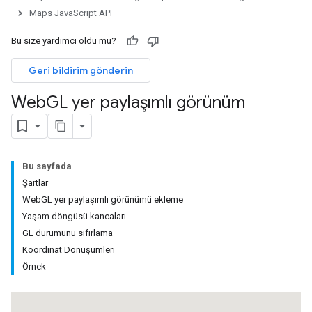
Maps JavaScript API
Bu size yardımcı oldu mu?
Geri bildirim gönderin
Web
GL yer paylaşımlı görünüm
Bu sayfada
Şartlar
WebGL yer paylaşımlı görünümü ekleme
Yaşam döngüsü kancaları
GL durumunu sıfırlama
Koordinat Dönüşümleri
Örnek