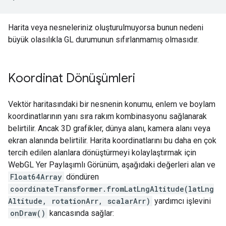
Harita veya nesneleriniz oluşturulmuyorsa bunun nedeni
büyük olasılıkla GL durumunun sıfırlanmamış olmasıdır.
Koordinat Dönüşümleri
Vektör haritasındaki bir nesnenin konumu, enlem ve boylam
koordinatlarının yanı sıra rakım kombinasyonu sağlanarak
belirtilir. Ancak 3D grafikler, dünya alanı, kamera alanı veya
ekran alanında belirtilir. Harita koordinatlarını bu daha en çok
tercih edilen alanlara dönüştürmeyi kolaylaştırmak için
WebGL Yer Paylaşımlı Görünüm, aşağıdaki değerleri alan ve
Float64Array
döndüren
coordinateTransformer.fromLatLngAltitude(latLng
Altitude, rotationArr, scalarArr)
yardımcı işlevini
onDraw()
kancasında sağlar: