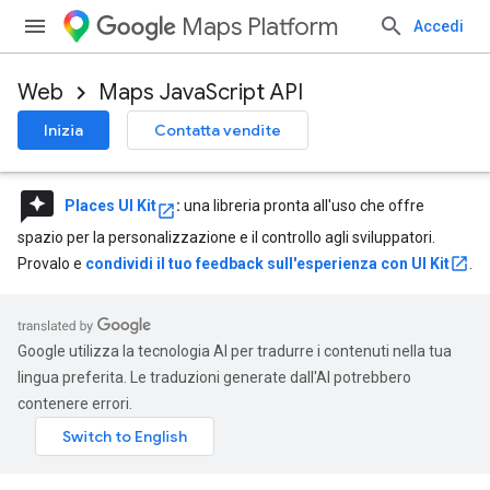
Maps Platform
Accedi
Web
Maps JavaScript API
Inizia
Contatta vendite
reviews
Places UI Kit
:
una libreria pronta all'uso che offre
spazio per la personalizzazione e il controllo agli sviluppatori.
Provalo e
condividi il tuo feedback sull'esperienza con UI Kit
.
Google utilizza la tecnologia AI per tradurre i contenuti nella tua
lingua preferita. Le traduzioni generate dall'AI potrebbero
contenere errori.