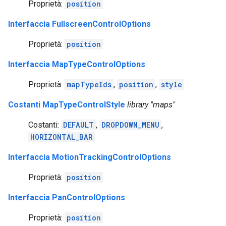
Proprietà:
position
Interfaccia FullscreenControlOptions
Proprietà:
position
Interfaccia MapTypeControlOptions
Proprietà:
mapTypeIds
,
position
,
style
Costanti MapTypeControlStyle
library "maps"
Costanti:
DEFAULT
,
DROPDOWN_MENU
,
HORIZONTAL_BAR
Interfaccia MotionTrackingControlOptions
Proprietà:
position
Interfaccia PanControlOptions
Proprietà:
position