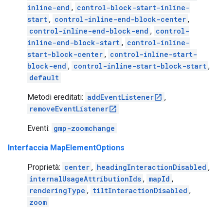
inline-end
,
control-block-start-inline-
start
,
control-inline-end-block-center
,
control-inline-end-block-end
,
control-
inline-end-block-start
,
control-inline-
start-block-center
,
control-inline-start-
block-end
,
control-inline-start-block-start
,
default
Metodi ereditati:
addEventListener
,
removeEventListener
Eventi:
gmp-zoomchange
Interfaccia MapElementOptions
Proprietà:
center
,
headingInteractionDisabled
,
internalUsageAttributionIds
,
mapId
,
renderingType
,
tiltInteractionDisabled
,
zoom