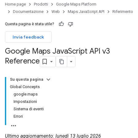
Home page
Prodotti
Google Maps Platform
Documentazione
Web
Maps JavaScript API
Riferimento
Questa pagina è stata utile?
Invia feedback
Google Maps Java
Script API v3
Reference
Su questa pagina
Global Concepts
google.maps
Impostazioni
Sistema di eventi
Errori
Ultimo aggiornamento: lunedì 13 luglio 2026