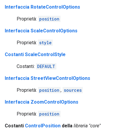
Interfaccia RotateControlOptions
Proprietà:
position
Interfaccia ScaleControlOptions
Proprietà:
style
Costanti ScaleControlStyle
Costanti:
DEFAULT
Interfaccia StreetViewControlOptions
Proprietà:
position
,
sources
Interfaccia ZoomControlOptions
Proprietà:
position
Costanti
ControlPosition
della
libreria "core"