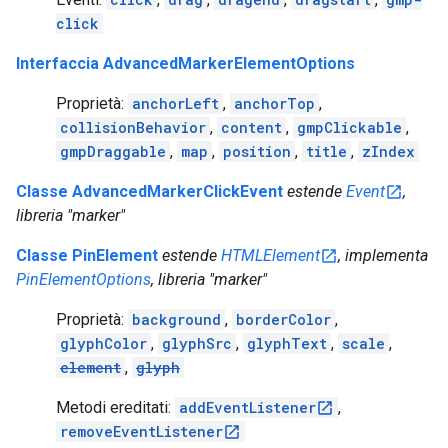
click
Interfaccia AdvancedMarkerElementOptions
Proprietà:
anchorLeft
,
anchorTop
,
collisionBehavior
,
content
,
gmpClickable
,
gmpDraggable
,
map
,
position
,
title
,
zIndex
Classe AdvancedMarkerClickEvent
estende
Event
,
libreria "marker"
Classe PinElement
estende
HTMLElement
, implementa
PinElementOptions
, libreria "marker"
Proprietà:
background
,
borderColor
,
glyphColor
,
glyphSrc
,
glyphText
,
scale
,
element
,
glyph
Metodi ereditati:
addEventListener
,
removeEventListener