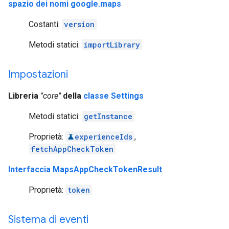
spazio dei nomi google.maps
Costanti:
version
Metodi statici:
importLibrary
Impostazioni
Libreria
"core"
della
classe Settings
Metodi statici:
getInstance
Proprietà:
experienceIds
,
fetchAppCheckToken
Interfaccia MapsAppCheckTokenResult
Proprietà:
token
Sistema di eventi