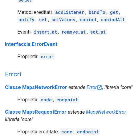
Metodi ereditati:
addListener
,
bindTo
,
get
,
notify
,
set
,
setValues
,
unbind
,
unbindAll
Eventi:
insert_at
,
remove_at
,
set_at
Interfaccia ErrorEvent
Proprietà:
error
Errori
Classe MapsNetworkError
estende
Error
, libreria "core"
Proprietà:
code
,
endpoint
Classe MapsRequestError
estende
MapsNetworkError
,
libreria "core"
Proprietà ereditate:
code
,
endpoint