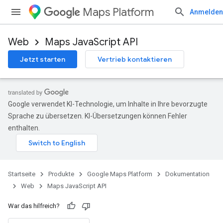
Maps Platform
Anmelden
Web
Maps JavaScript API
Jetzt starten
Vertrieb kontaktieren
Google verwendet KI-Technologie, um Inhalte in Ihre bevorzugte
Sprache zu übersetzen. KI-Übersetzungen können Fehler
enthalten.
Startseite
Produkte
Google Maps Platform
Dokumentation
Web
Maps JavaScript API
War das hilfreich?