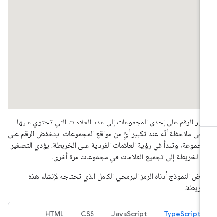
ير الرقم على إحدى المجموعات إلى عدد العلامات التي تحتوي عليها.
رجى ملاحظة أنّه عند تكبير أيٍّ من مواقع المجموعات، ينخفض الرقم على
مجموعة، وتبدأ في رؤية العلامات الفردية على الخريطة. يؤدي التصغير
 الخريطة إلى تجميع العلامات في مجموعات مرة أخرى.
رض النموذج أدناه الرمز البرمجي الكامل الذي تحتاجه لإنشاء هذه
خريطة.
HTML
CSS
JavaScript
TypeScript