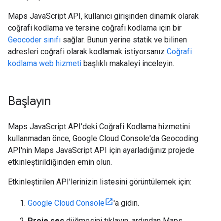
Maps JavaScript API, kullanıcı girişinden dinamik olarak
coğrafi kodlama ve tersine coğrafi kodlama için bir
Geocoder sınıfı
sağlar. Bunun yerine statik ve bilinen
adresleri coğrafi olarak kodlamak istiyorsanız
Coğrafi
kodlama web hizmeti
başlıklı makaleyi inceleyin.
Başlayın
Maps JavaScript API'deki Coğrafi Kodlama hizmetini
kullanmadan önce, Google Cloud Console'da Geocoding
API'nin Maps JavaScript API için ayarladığınız projede
etkinleştirildiğinden emin olun.
Etkinleştirilen API'lerinizin listesini görüntülemek için:
Google Cloud Console
'a gidin.
Proje seç
düğmesini tıklayın, ardından Maps