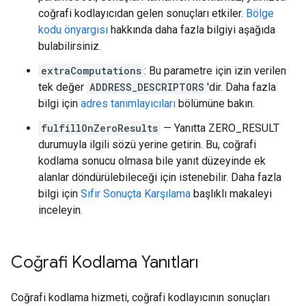
coğrafi kodlayıcıdan gelen sonuçları etkiler.
Bölge
kodu önyargısı
hakkında daha fazla bilgiyi aşağıda
bulabilirsiniz.
extraComputations
: Bu parametre için izin verilen
tek değer
ADDRESS_DESCRIPTORS
'dir. Daha fazla
bilgi için
adres tanımlayıcıları
bölümüne bakın.
fulfillOnZeroResults
— Yanıtta ZERO_RESULT
durumuyla ilgili sözü yerine getirin. Bu, coğrafi
kodlama sonucu olmasa bile yanıt düzeyinde ek
alanlar döndürülebileceği için istenebilir. Daha fazla
bilgi için
Sıfır Sonuçta Karşılama
başlıklı makaleyi
inceleyin.
Coğrafi Kodlama Yanıtları
Coğrafi kodlama hizmeti, coğrafi kodlayıcının sonuçları