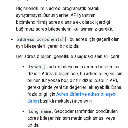
Biçimlendirilmiş adresi programatik olarak
ayrıştırmayın. Bunun yerine, API yanıtının
biçimlendirilmiş adres alanına ek olarak içerdiği
bağımsız adres bileşenlerini kullanmanız gerekir.
address_components[]
, bu adres için geçerli olan
ayrı bileşenleri içeren bir dizidir.
Her adres bileşeni genellikle aşağıdaki alanları içerir:
types[]
, adres bileşeninin
türünü
belirten bir
dizidir. Adres bileşeninde, bu adres bileşeni için
bilinen tür yoksa boş bir tür dizisi olabilir. API,
gerektiğinde yeni tür değerleri ekleyebilir. Daha
fazla bilgi için
Adres türleri ve adres bileşeni
türleri
başlıklı makaleyi inceleyin.
long_name
, Geocoder tarafından döndürülen
adres bileşeninin tam metin açıklaması veya
adıdır.