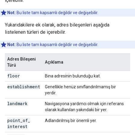
içerebilir.
Not:
Bu liste tam kapsamlı değildir ve değişebilir.
Yukarıdakilere ek olarak, adres bileşenleri aşağıda
listelenen türleri de içerebilir.
Not:
Bu liste tam kapsamlı değildir ve değişebilir.
Adres Bileşeni
Açıklama
Türü
floor
Bina adresinin bulunduğu kat.
establishment
Genellikle henüz sınıflandırılmamış bir
yerdir.
landmark
Navigasyona yardımcı olmak için referans
olarak kullanılan yakındaki bir yer.
point
_
of
_
Adlandırılmış bir önemli yer.
interest