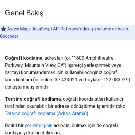
Genel Bakış
Ayrıca Maps JavaScript API Referansı'ndaki şu bölüme de bakın:
Geocoder
Coğrafi kodlama
, adresleri (ör. "1600 Amphitheatre
Parkway, Mountain View, CA") işaretçi yerleştirmek veya
haritayı konumlandırmak için kullanabileceğiniz coğrafi
koordinatlara (ör. enlem 37.423021 ve boylam -122.083739)
dönüştürme işlemidir.
Tersine coğrafi kodlama
, coğrafi koordinatları kullanıcı
tarafından okunabilir bir adrese dönüştürme işlemidir (bkz.
Tersine coğrafi kodlama (Adres Arama)
).
Belirli bir
yer kimliğinin
adresini bulmak için de coğrafi
kodlayıcıyı kullanabilirsiniz.