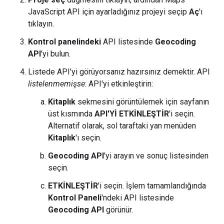
JavaScript API için ayarladığınız projeyi seçip
Aç
'ı
tıklayın.
Kontrol panelindeki
API listesinde
Geocoding
API
'yi bulun.
Listede API'yi görüyorsanız hazırsınız demektir. API
listelenmemişse
: API'yi etkinleştirin:
Kitaplık
sekmesini görüntülemek için sayfanın
üst kısmında
API'Yİ ETKİNLEŞTİR
'i seçin.
Alternatif olarak, sol taraftaki yan menüden
Kitaplık
'ı seçin.
Geocoding API
'yi arayın ve sonuç listesinden
seçin.
ETKİNLEŞTİR
'i seçin. İşlem tamamlandığında
Kontrol Paneli
'ndeki API listesinde
Geocoding API
görünür.