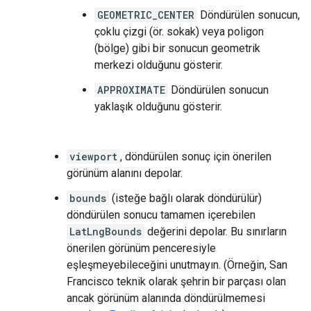
GEOMETRIC_CENTER
Döndürülen sonucun,
çoklu çizgi (ör. sokak) veya poligon
(bölge) gibi bir sonucun geometrik
merkezi olduğunu gösterir.
APPROXIMATE
Döndürülen sonucun
yaklaşık olduğunu gösterir.
viewport
, döndürülen sonuç için önerilen
görünüm alanını depolar.
bounds
(isteğe bağlı olarak döndürülür)
döndürülen sonucu tamamen içerebilen
LatLngBounds
değerini depolar. Bu sınırların
önerilen görünüm penceresiyle
eşleşmeyebileceğini unutmayın. (Örneğin, San
Francisco teknik olarak şehrin bir parçası olan
ancak görünüm alanında döndürülmemesi