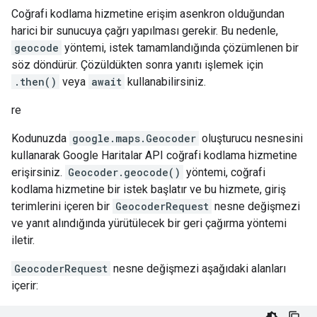
Coğrafi kodlama hizmetine erişim asenkron olduğundan
harici bir sunucuya çağrı yapılması gerekir. Bu nedenle,
geocode
yöntemi, istek tamamlandığında çözümlenen bir
söz döndürür. Çözüldükten sonra yanıtı işlemek için
.then()
veya
await
kullanabilirsiniz.
re
Kodunuzda
google.maps.Geocoder
oluşturucu nesnesini
kullanarak Google Haritalar API coğrafi kodlama hizmetine
erişirsiniz.
Geocoder.geocode()
yöntemi, coğrafi
kodlama hizmetine bir istek başlatır ve bu hizmete, giriş
terimlerini içeren bir
GeocoderRequest
nesne değişmezi
ve yanıt alındığında yürütülecek bir geri çağırma yöntemi
iletir.
GeocoderRequest
nesne değişmezi aşağıdaki alanları
içerir: