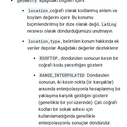
geometry
aşağıdaki bilgileri içerir:
location
,coğrafi olarak kodlanmış enlem ve
boylam değerini içerir. Bu konumu
biçimlendirilmiş bir dize olarak değil,
LatLng
nesnesi olarak döndürdüğümüzü unutmayın.
location_type
, belirtilen konum hakkında ek
veriler depolar. Aşağıdaki değerler desteklenir:
ROOFTOP
, döndürülen sonucun kesin bir
coğrafi kodu yansıttığını gösterir.
RANGE_INTERPOLATED
Döndürülen
sonucun, iki kesin nokta (ör. kavşaklar)
arasında enterpolasyonla hesaplanmış bir
yaklaşıma karşılık geldiğini gösterir
(genellikle bir yol üzerinde). Çatı coğrafi
kodları bir sokak adresi için
kullanılamadığında genellikle
enterpolasyonlu sonuçlar döndürülür.