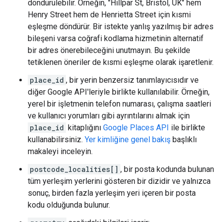
döndürülebilir. Örneğin, "Hillpar St, Bristol, UK" hem
Henry Street hem de Henrietta Street için kısmi
eşleşme döndürür. Bir istekte yanlış yazılmış bir adres
bileşeni varsa coğrafi kodlama hizmetinin alternatif
bir adres önerebileceğini unutmayın. Bu şekilde
tetiklenen öneriler de kısmi eşleşme olarak işaretlenir.
place_id
, bir yerin benzersiz tanımlayıcısıdır ve
diğer Google API'leriyle birlikte kullanılabilir. Örneğin,
yerel bir işletmenin telefon numarası, çalışma saatleri
ve kullanıcı yorumları gibi ayrıntılarını almak için
place_id
kitaplığını
Google Places API
ile birlikte
kullanabilirsiniz.
Yer kimliğine genel bakış
başlıklı
makaleyi inceleyin.
postcode_localities[]
, bir posta kodunda bulunan
tüm yerleşim yerlerini gösteren bir dizidir ve yalnızca
sonuç, birden fazla yerleşim yeri içeren bir posta
kodu olduğunda bulunur.