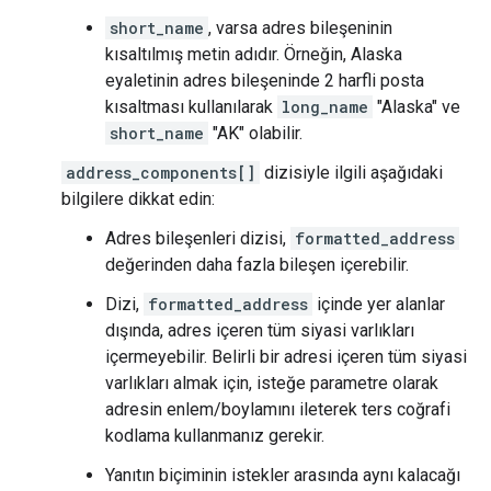
short_name
, varsa adres bileşeninin
kısaltılmış metin adıdır. Örneğin, Alaska
eyaletinin adres bileşeninde 2 harfli posta
kısaltması kullanılarak
long_name
"Alaska" ve
short_name
"AK" olabilir.
address_components[]
dizisiyle ilgili aşağıdaki
bilgilere dikkat edin:
Adres bileşenleri dizisi,
formatted_address
değerinden daha fazla bileşen içerebilir.
Dizi,
formatted_address
içinde yer alanlar
dışında, adres içeren tüm siyasi varlıkları
içermeyebilir. Belirli bir adresi içeren tüm siyasi
varlıkları almak için, isteğe parametre olarak
adresin enlem/boylamını ileterek ters coğrafi
kodlama kullanmanız gerekir.
Yanıtın biçiminin istekler arasında aynı kalacağı