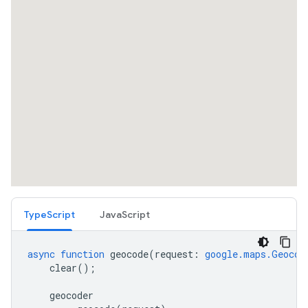
TypeScript
JavaScript
async
function
geocode
(
request
:
google.maps.Geocod
clear
();
geocoder