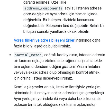
garanti edilmez. Özellikle
address_components
sayısı, istenen adrese
göre değişir ve aynı adres için zaman içinde
değişebilir. Bir bileşen, dizideki konumunu
değiştirebilir. Bileşenin türü değişebilir. Belirli bir
bileşen sonraki yanıtlarda eksik olabilir.
Adres türleri ve adres bileşeni türleri
hakkında daha
fazla bilgiyi aşağıda bulabilirsiniz.
partial_match
, coğrafi kodlayıcının, istenen adresin
bir kısmını eşleştirebilmesine rağmen orijinal istekle
tam eşleme döndürmediğini gösterir. Yazım hataları
ve/veya eksik adres olup olmadığını kontrol etmek
için orijinal isteği inceleyebilirsiniz.
Kısmi eşleşmeler en sık, istekte ilettiğiniz yerleşim
biriminde bulunmayan sokak adresleri için gerçekleşir.
Aynı yerleşim yerindeki iki veya daha fazla konumla
eşleşen bir istek olduğunda da kısmi eşleşmeler