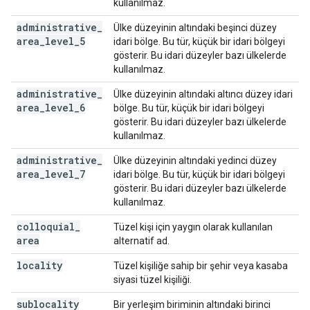
kullanılmaz.
administrative
_
Ülke düzeyinin altındaki beşinci düzey
area
_
level
_
5
idari bölge. Bu tür, küçük bir idari bölgeyi
gösterir. Bu idari düzeyler bazı ülkelerde
kullanılmaz.
administrative
_
Ülke düzeyinin altındaki altıncı düzey idari
area
_
level
_
6
bölge. Bu tür, küçük bir idari bölgeyi
gösterir. Bu idari düzeyler bazı ülkelerde
kullanılmaz.
administrative
_
Ülke düzeyinin altındaki yedinci düzey
area
_
level
_
7
idari bölge. Bu tür, küçük bir idari bölgeyi
gösterir. Bu idari düzeyler bazı ülkelerde
kullanılmaz.
colloquial
_
Tüzel kişi için yaygın olarak kullanılan
area
alternatif ad.
locality
Tüzel kişiliğe sahip bir şehir veya kasaba
siyasi tüzel kişiliği.
sublocality
Bir yerleşim biriminin altındaki birinci