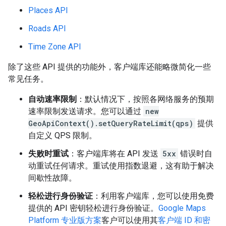
Places API
Roads API
Time Zone API
除了这些 API 提供的功能外，客户端库还能略微简化一些
常见任务。
自动速率限制
：默认情况下，按照各网络服务的预期
速率限制发送请求。您可以通过
new
GeoApiContext().setQueryRateLimit(qps)
提供
自定义 QPS 限制。
失败时重试
：客户端库将在 API 发送
5xx
错误时自
动重试任何请求。重试使用指数退避，这有助于解决
间歇性故障。
轻松进行身份验证
：利用客户端库，您可以使用免费
提供的 API 密钥轻松进行身份验证。
Google Maps
Platform 专业版方案
客户可以使用其
客户端 ID 和密