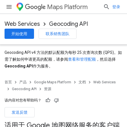
Maps Platform
登录
Web Services
Geocoding API
开始使用
联系销售团队
Geocoding API v4 方法的默认配额为每秒 25 次查询次数 (QPS)。如
需了解如何申请更高的配额，请参阅
查看和管理配额
，然后选择
Geocoding API
作为服务。
首页
产品
Google Maps Platform
文档
Web Services
Geocoding API
资源
该内容对您有帮助吗？
发送反馈
适用于 Google 地图网络服务的客户端