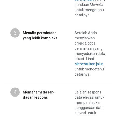
panduan
Memulai
untuk mengetahui
detailnya.
3
Menulis permintaan
Setelah Anda
yang lebih kompleks
menyiapkan
project, coba
permintaan yang
menyediakan data
lokasi . Lihat
Menentukan jalur
untuk mengetahui
detailnya.
4
Memahami dasar-
Jelajahi respons
dasar respons
data elevasi untuk
mempersiapkan
penggunaan data
elevasi untuk