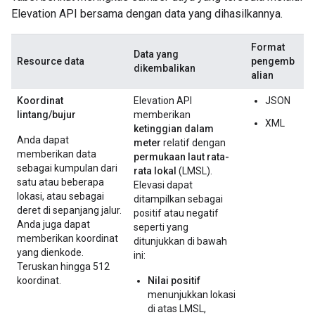
Elevation API bersama dengan data yang dihasilkannya.
Format
Data yang
Resource data
pengemb
dikembalikan
alian
Koordinat
Elevation API
JSON
lintang/bujur
memberikan
XML
ketinggian dalam
Anda dapat
meter
relatif dengan
memberikan data
permukaan laut rata-
sebagai kumpulan dari
rata lokal
(LMSL).
satu atau beberapa
Elevasi dapat
lokasi, atau sebagai
ditampilkan sebagai
deret di sepanjang jalur.
positif atau negatif
Anda juga dapat
seperti yang
memberikan koordinat
ditunjukkan di bawah
yang dienkode.
ini:
Teruskan hingga 512
koordinat.
Nilai positif
menunjukkan lokasi
di atas LMSL,