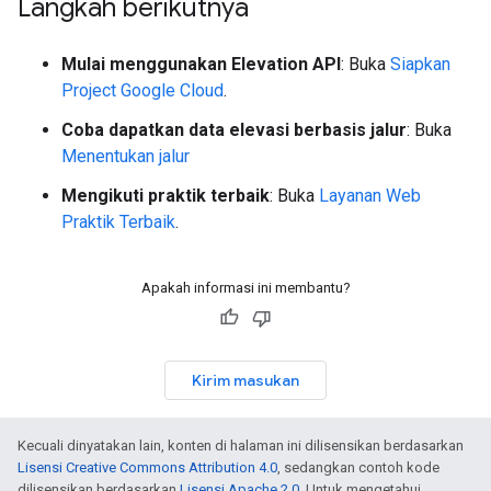
Langkah berikutnya
Mulai menggunakan Elevation API
: Buka
Siapkan
Project Google Cloud
.
Coba dapatkan data elevasi berbasis jalur
: Buka
Menentukan jalur
Mengikuti praktik terbaik
: Buka
Layanan Web
Praktik Terbaik
.
Apakah informasi ini membantu?
Kirim masukan
Kecuali dinyatakan lain, konten di halaman ini dilisensikan berdasarkan
Lisensi Creative Commons Attribution 4.0
, sedangkan contoh kode
dilisensikan berdasarkan
Lisensi Apache 2.0
. Untuk mengetahui