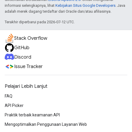
informasi selengkapnya, lihat
Kebijakan Situs Google Developers
. Java
adalah merek dagang terdaftar dari Oracle dan/atau afiliasinya.
Terakhir diperbarui pada 2026-07-12 UTC.
Stack Overflow
GitHub
Discord
Issue Tracker
Pelajari Lebih Lanjut
FAQ
API Picker
Praktik terbaik keamanan API
Mengoptimalkan Penggunaan Layanan Web