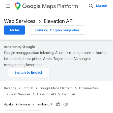
Maps Platform
Masuk
Web Services
Elevation API
Mulai
Hubungi bagian penjualan
Google menggunakan teknologi AI untuk menerjemahkan konten
ke dalam bahasa pilihan Anda. Terjemahan AI mungkin
mengandung kesalahan.
Beranda
Produk
Google Maps Platform
Dokumentasi
Web Services
Elevation API
Panduan
Apakah informasi ini membantu?