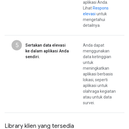
aplikasi Anda.
Lihat
Respons
elevasi
untuk
mengetahui
detailnya.
5
Sertakan data elevasi
Anda dapat
ke dalam aplikasi Anda
menggunakan
sendiri.
data ketinggian
untuk
meningkatkan
aplikasi berbasis
lokasi, seperti
aplikasi untuk
olahraga kegiatan
atau untuk data
survei.
Library klien yang tersedia