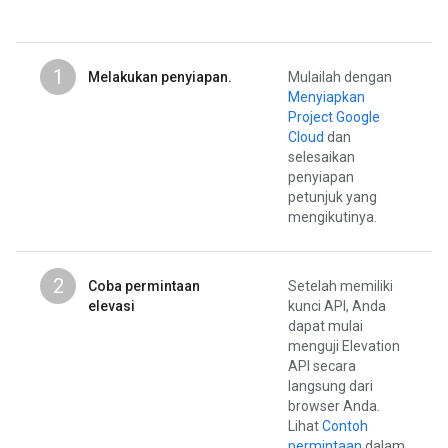
1
Melakukan penyiapan.
Mulailah dengan
Menyiapkan
Project Google
Cloud
dan
selesaikan
penyiapan
petunjuk yang
mengikutinya.
2
Coba permintaan
Setelah memiliki
elevasi
kunci API, Anda
dapat mulai
menguji Elevation
API secara
langsung dari
browser Anda.
Lihat
Contoh
permintaan
dalam