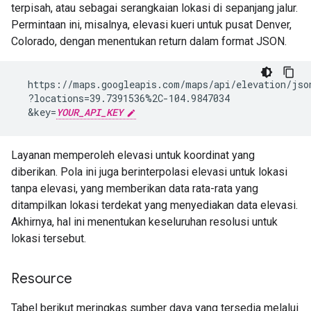
terpisah, atau sebagai serangkaian lokasi di sepanjang jalur.
Permintaan ini, misalnya, elevasi kueri untuk pusat Denver,
Colorado, dengan menentukan return dalam format JSON.
  https://maps.googleapis.com/maps/api/elevation/json
  ?locations=39.7391536%2C-104.9847034

  &key=
YOUR_API_KEY
Layanan memperoleh elevasi untuk koordinat yang
diberikan. Pola ini juga berinterpolasi elevasi untuk lokasi
tanpa elevasi, yang memberikan data rata-rata yang
ditampilkan lokasi terdekat yang menyediakan data elevasi.
Akhirnya, hal ini menentukan keseluruhan resolusi untuk
lokasi tersebut.
Resource
Tabel berikut meringkas sumber daya yang tersedia melalui