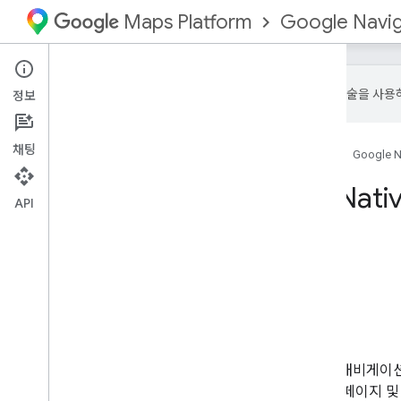
Google Naviga
Maps Platform
Google은 AI 기술을 
정보
채팅
홈
제품
Google Maps Platform
Google Na
Flutter 및 React Nat
API
이 페이지의 내용
기본 요건
Flutter용 Google 내비게이션
React Native용 Google 내비게이션
서비스 약관
지원
Flutter 및 React Native용 Goog
는 플러그인 개요, 플러그인 패키지 페이지 및