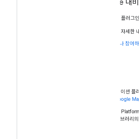
React Native용 Google 
React Native용 Google 내비게이션 플러그
플러그인 설치 및 사용에 관한 자세한
플러그인 소스 코드를 보거나 참여하고 
저장소를 참고하세요.
서비스 약관
Flutter 및 React Native용 이 내비게
Maps Platform 서비스 사용에는
Google M
이러한 라이브러리는 Google Maps Platfo
계약, 지원 중단 정책)은 이러한 라이브러리의