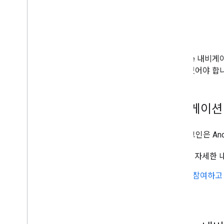
기본 요건
Flutter 또는 React Native용 Googl
Navigation SDK가 사용 설정되어 있어야 
Flutter용 Google 내비게이션
Flutter용 Google 내비게이션 플러그인은 An
플러그인 설치 및 사용에 관한 자세한
플러그인 소스 코드를 보거나 참여하고 
세요.