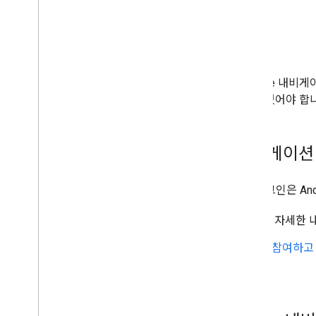
기본 요건
Flutter 또는 React Native용 Googl
Navigation SDK가 사용 설정되어 있어야 
Flutter용 Google 내비게이션
Flutter용 Google 내비게이션 플러그인은 An
플러그인 설치 및 사용에 관한 자세한
플러그인 소스 코드를 보거나 참여하고 
세요.