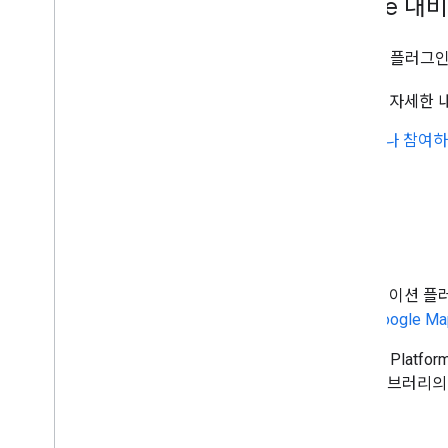
React Native용 Google 
React Native용 Google 내비게이션 플러그
플러그인 설치 및 사용에 관한 자세한
플러그인 소스 코드를 보거나 참여하고 
저장소를 참고하세요.
서비스 약관
Flutter 및 React Native용 이 내비게
Maps Platform 서비스 사용에는
Google M
이러한 라이브러리는 Google Maps Platfo
계약, 지원 중단 정책)은 이러한 라이브러리의