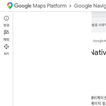
Google Naviga
Maps Platform
Google은 AI 기술을 
정보
채팅
홈
제품
Google Maps Platform
Google Na
Flutter 및 React Nat
API
이 페이지의 내용
기본 요건
Flutter용 Google 내비게이션
React Native용 Google 내비게이션
서비스 약관
지원
Flutter 및 React Native용 Goog
는 플러그인 개요, 플러그인 패키지 페이지 및