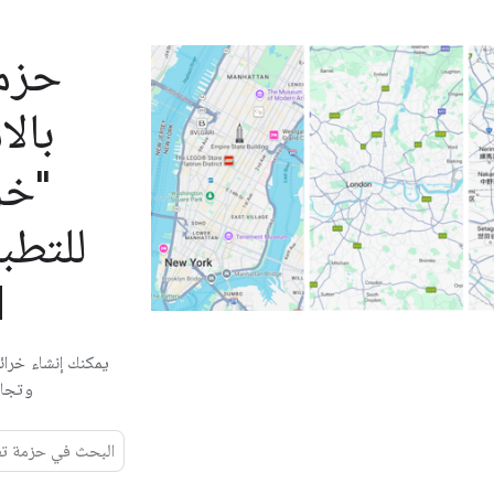
حزمة
بالا
للتطب
d
يمكنك إنشاء خرائ
وتجارب