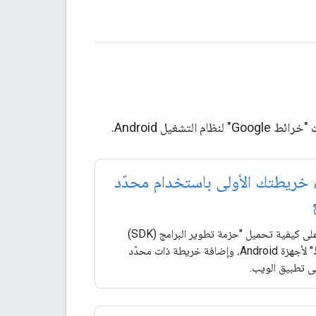
غيل Android.
 خريطتك الأولى باستخدام محدّد
تعرَّف على كيفية تحميل "حزمة تطوير البرامج (SDK)
للخرائط" لأجهزة Android، وإضافة خريطة ذات محدّد
ى تطبيق الويب.