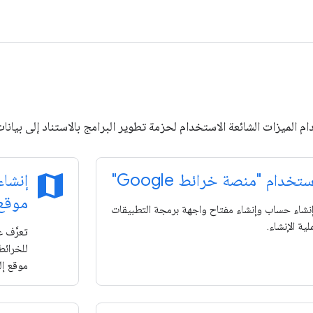
ميزات الشائعة الاستخدام لحزمة تطوير البرامج بالاستناد إلى بيانات "خرائط Google" لنظام التش
map
تخدام "منصة خرائط Google"
إنشاء
موقع
نشاء حساب وإنشاء مفتاح واجهة برمجة التطبيقات
ية الإنشاء.
موقع إل