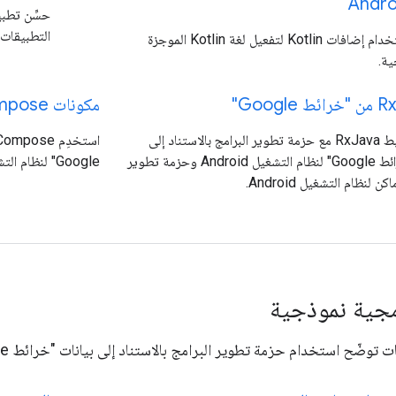
Andro
حسِّن تطب
التطبيقات.
يمكنك استخدام إضافات Kotlin لتفعيل لغة Kotlin الموجزة
ية.
مكونات Jetpack Compose
استخدم ربط RxJava مع حزمة تطوير البرامج بالاستناد إلى
بيانات "خرائط Google" لنظام التشغيل Android وحزمة تطوير
Google" لنظام التشغيل Android.
ن لنظام التشغيل Android.
مجية نموذجية
ح استخدام حزمة تطوير البرامج بالاستناد إلى بيانات "خرائط Google" لنظام التشغيل Android.