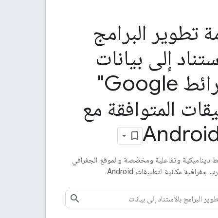
 تطوير البرامج
ستناد إلى بيانات
"خرائط Google"
يقات المتوافقة مع
Androi
ط ديناميكية وتفاعلية ومخصّصة والموقع الجغرافي
 جغرافية مكانية لتطبيقات Android.