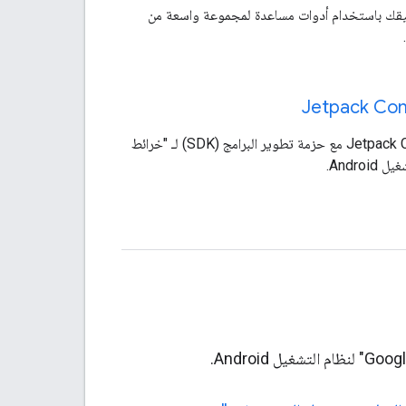
يقك باستخدام أدوات مساعدة لمجموعة واسعة من
استخدِم Jetpack Compose مع حزمة تطوير البرامج (SDK) لـ "خرائط