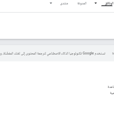
الوثائق
المدونة
منتدى
تستخدم Google تكنولوجيا الذكاء الاصطناعي لترجمة المحتوى إلى لغتك المفضّلة، وقد تتضمّن بعض الأخطاء.
اعدة
جية